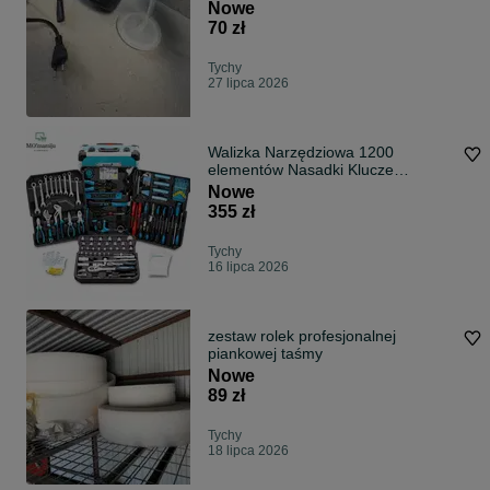
Nowe
70 zł
Tychy
27 lipca 2026
Walizka Narzędziowa 1200
elementów Nasadki Klucze
Akcesoria -WYPRZEDAŻ
Nowe
355 zł
Tychy
16 lipca 2026
zestaw rolek profesjonalnej
piankowej taśmy
Nowe
89 zł
Tychy
18 lipca 2026