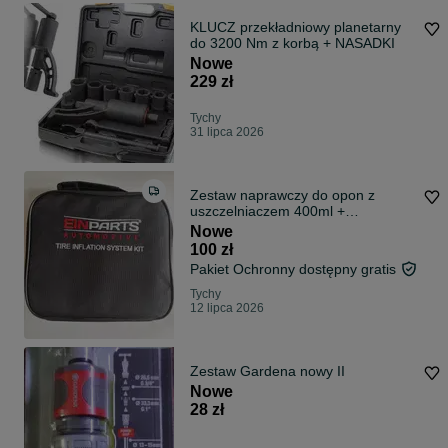
KLUCZ przekładniowy planetarny
do 3200 Nm z korbą + NASADKI
Nowe
229 zł
Tychy
31 lipca 2026
Zestaw naprawczy do opon z
uszczelniaczem 400ml +
kompresor
Nowe
100 zł
Pakiet Ochronny dostępny gratis
Tychy
12 lipca 2026
Zestaw Gardena nowy II
Nowe
28 zł