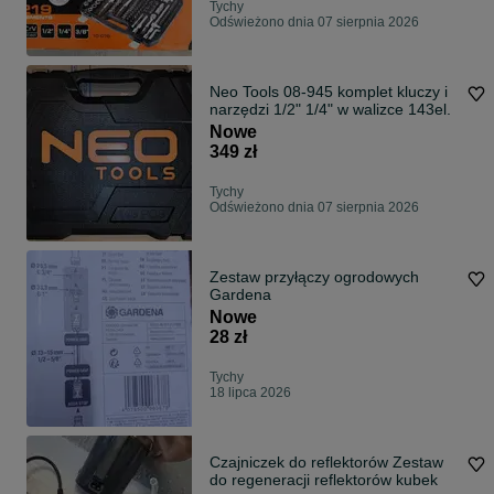
Tychy
Odświeżono dnia 07 sierpnia 2026
Neo Tools 08-945 komplet kluczy i
narzędzi 1/2" 1/4" w walizce 143el.
Nowe
349 zł
Tychy
Odświeżono dnia 07 sierpnia 2026
Zestaw przyłączy ogrodowych
Gardena
Nowe
28 zł
Tychy
18 lipca 2026
Czajniczek do reflektorów Zestaw
do regeneracji reflektorów kubek