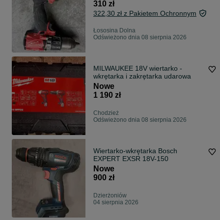
310 zł
322,30 zł z Pakietem Ochronnym
Łososina Dolna
Odświeżono dnia 08 sierpnia 2026
MILWAUKEE 18V wiertarko -
wkrętarka i zakrętarka udarowa
Nowe
1 190 zł
Chodzież
Odświeżono dnia 08 sierpnia 2026
Wiertarko-wkrętarka Bosch
EXPERT EXSR 18V-150
Nowe
900 zł
Dzierżoniów
04 sierpnia 2026