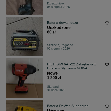
Dzierżoniów
04 sierpnia 2026
Bateria dewalt duza
Uszkodzone
80 zł
Szczecin, Pogodno
06 sierpnia 2026
HILTI SIW 6AT-22 Zakrętarka z
Udarem Stycznym NOWA
Nowe
1 200 zł
Stargard
31 lipca 2026
Bateria DeWalt Super stan!
Używane