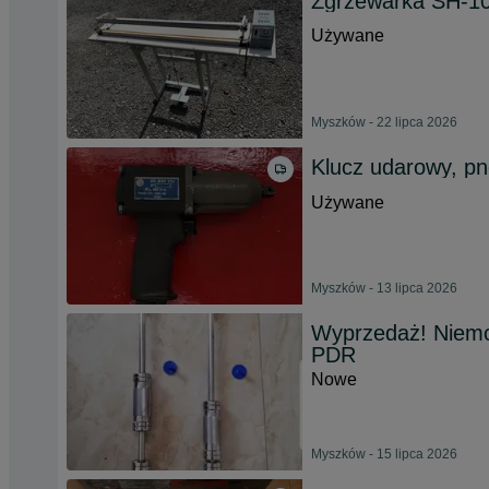
Zgrzewarka SH-10
Używane
Myszków - 22 lipca 2026
Klucz udarowy, p
Używane
Myszków - 13 lipca 2026
Wyprzedaż! Niemc
PDR
Nowe
Myszków - 15 lipca 2026