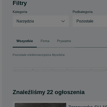
Filtry
Kategoria
Podkategoria
Narzędzia
Pozostałe
Wszystkie
Firma
Prywatne
Pozostałe elektronarzędzia Myszków
Strona główna
Dom i Ogród
Narzędzia
Elektronarzędzia
Pozostałe
Znaleźliśmy 22 ogłoszenia