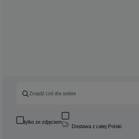
tylko ze zdjęciem
Dostawa z całej Polski