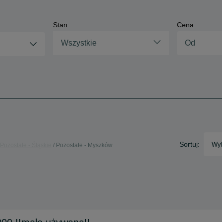
Stan
Cena
Wszystkie
Sortuj:
Wyb
Pozostałe - Śląskie
Pozostałe - Myszków