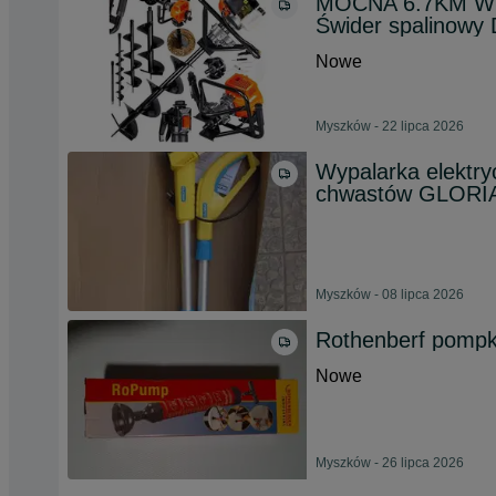
MOCNA 6.7KM WI
Świder spalinowy
Nowe
Myszków - 22 lipca 2026
Wypalarka elektry
chwastów GLORI
Myszków - 08 lipca 2026
Rothenberf pompka
Nowe
Myszków - 26 lipca 2026