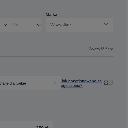
Marka
Wszystkie
Wyczyść filtry
Jak pozycjonowane są
rane dla Ciebie
ogłoszenia?