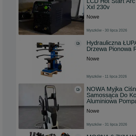
LCD Hot Start Arc
Xxl 230v
Nowe
Myszków - 30 lipca 2026
Hydrauliczna Ł
Drzewa Pionowa
Nowe
Myszków - 11 lipca 2026
NOWA Myjka Ciśn
Samossąca Do Kos
Aluminiowa Pomp
Nowe
Myszków - 31 lipca 2026