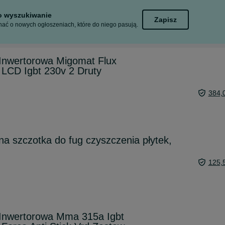
to wyszukiwanie
Zapisz
ać o nowych ogłoszeniach, które do niego pasują.
nwertorowa Migomat Flux
 LCD Igbt 230v 2 Druty
384,
a szczotka do fug czyszczenia płytek,
125,
nwertorowa Mma 315a Igbt