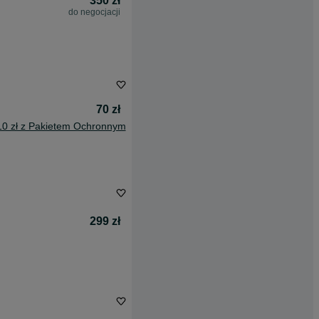
350 zł
do negocjacji
70 zł
10 zł z Pakietem Ochronnym
299 zł