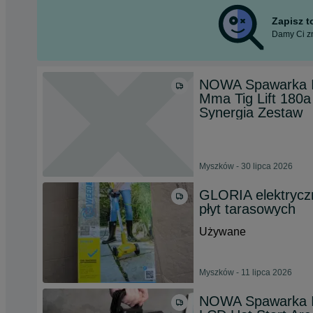
Zapisz 
Damy Ci zn
NOWA Spawarka I
Mma Tig Lift 180a
Synergia Zestaw
Myszków - 30 lipca 2026
GLORIA elektryczn
płyt tarasowych
Używane
Myszków - 11 lipca 2026
NOWA Spawarka I