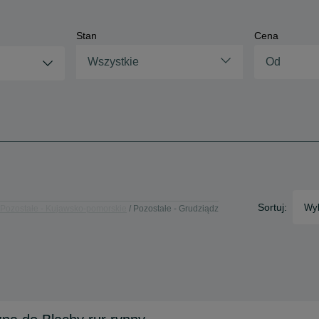
Stan
Cena
Wszystkie
Sortuj:
Wyb
Pozostałe - Kujawsko-pomorskie
Pozostałe - Grudziądz