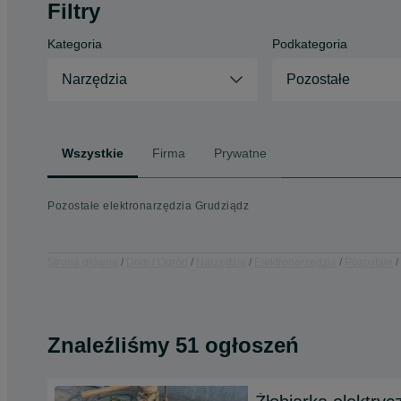
Filtry
Kategoria
Podkategoria
Narzędzia
Pozostałe
Wszystkie
Firma
Prywatne
Pozostałe elektronarzędzia Grudziądz
Strona główna
Dom i Ogród
Narzędzia
Elektronarzędzia
Pozostałe
Znaleźliśmy 51 ogłoszeń