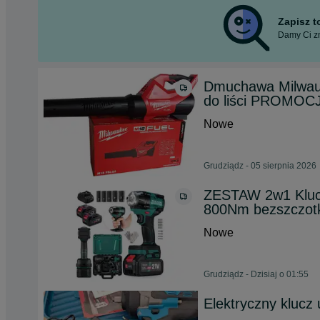
Zapisz 
Damy Ci zn
Dmuchawa Milwau
do liści PROMOC
Nowe
Grudziądz - 05 sierpnia 2026
ZESTAW 2w1 Kluc
800Nm bezszczot
Nowe
Grudziądz - Dzisiaj o 01:55
Elektryczny kluc