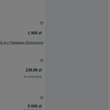
1 900 zł
50 zł z Pakietem Ochronnym
239,99 zł
do negocjacji
5 000 zł