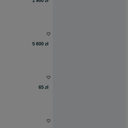
1 900 zł
5 600 zł
65 zł