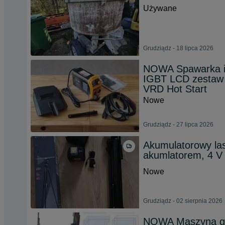
Używane
Grudziądz - 18 lipca 2026
NOWA Spawarka i
IGBT LCD zestaw
VRD Hot Start
Nowe
Grudziądz - 27 lipca 2026
Akumulatorowy la
akumlatorem, 4 V
Nowe
Grudziądz - 02 sierpnia 2026
NOWA Maszyna gilo