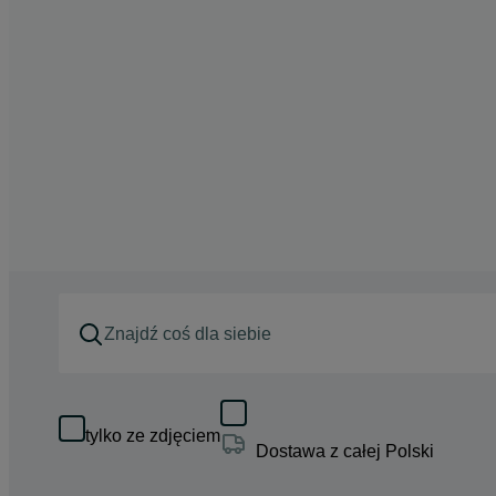
tylko ze zdjęciem
Dostawa z całej Polski