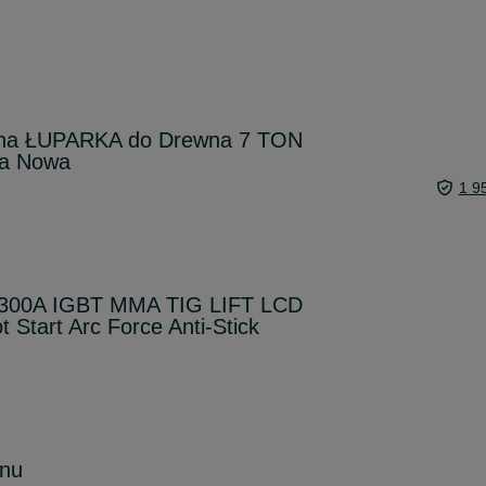
cna ŁUPARKA do Drewna 7 TON
a Nowa
1 9
300A IGBT MMA TIG LIFT LCD
 Start Arc Force Anti-Stick
onu