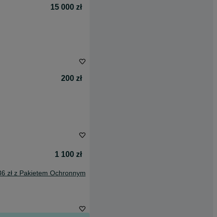
15 000 zł
200 zł
1 100 zł
36 zł z Pakietem Ochronnym