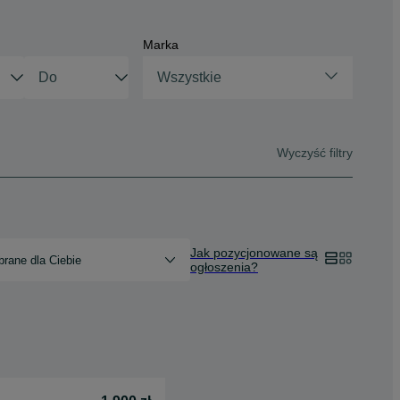
Marka
Wszystkie
Wyczyść filtry
Jak pozycjonowane są
rane dla Ciebie
ogłoszenia?