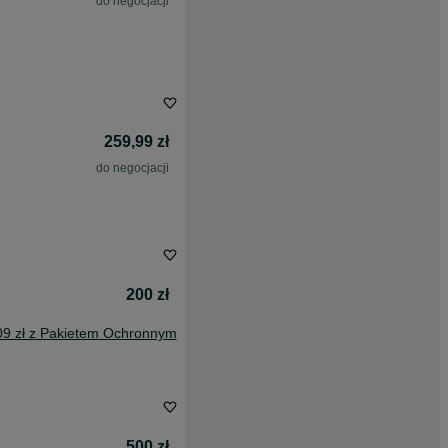
do negocjacji
259,99 zł
do negocjacji
200 zł
09 zł z Pakietem Ochronnym
500 zł