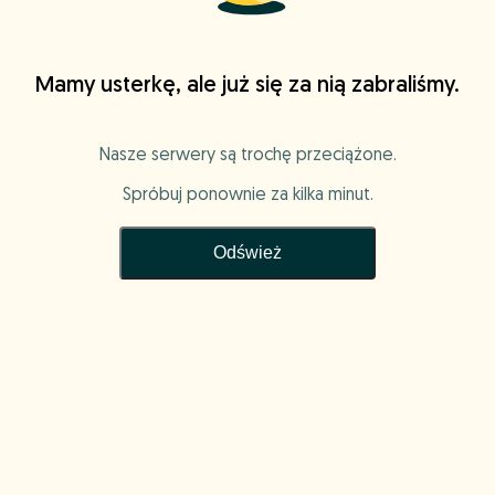
Mamy usterkę, ale już się za nią zabraliśmy.
Nasze serwery są trochę przeciążone.
Spróbuj ponownie za kilka minut.
Odśwież