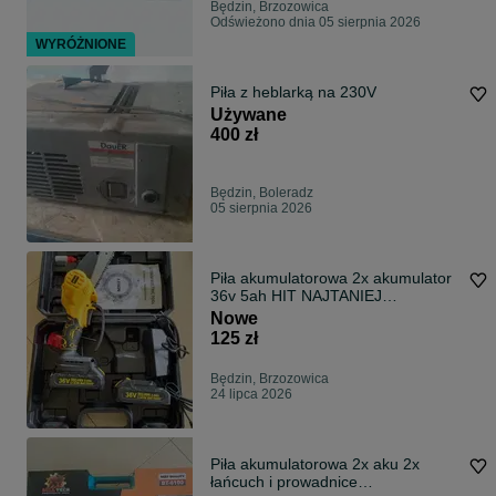
Będzin, Brzozowica
Odświeżono dnia 05 sierpnia 2026
WYRÓŻNIONE
Piła z heblarką na 230V
Używane
400 zł
Będzin, Boleradz
05 sierpnia 2026
Piła akumulatorowa 2x akumulator
36v 5ah HIT NAJTANIEJ
WYPRZEDAŻ
Nowe
125 zł
Będzin, Brzozowica
24 lipca 2026
Piła akumulatorowa 2x aku 2x
łańcuch i prowadnice