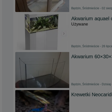
Będzin, Śródmieście - 02 sie
Akwarium aquael o
Używane
Będzin, Śródmieście - 26 lipc
Akwarium 60×30×
Będzin, Śródmieście - Dzisiaj
Krewetki Neocarid