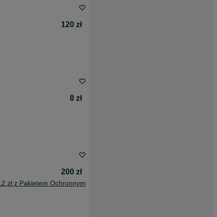
120 zł
8 zł
200 zł
12 zł z Pakietem Ochronnym