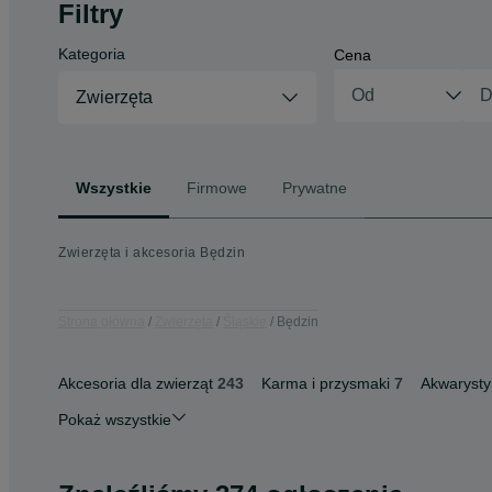
Filtry
Kategoria
Cena
Zwierzęta
Wszystkie
Firmowe
Prywatne
Zwierzęta i akcesoria Będzin
Strona główna
Zwierzęta
Śląskie
Będzin
Akcesoria dla zwierząt
243
Karma i przysmaki
7
Akwarysty
Pokaż wszystkie