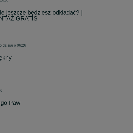
 2026
le jeszcze będziesz odkładać? |
NTAŻ GRATIS
 dzisiaj o 06:26
iękny
26
ngo Paw