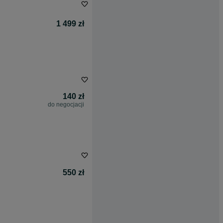
1 499 zł
140 zł
do negocjacji
550 zł