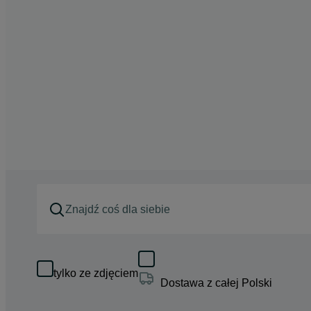
tylko ze zdjęciem
Dostawa z całej Polski