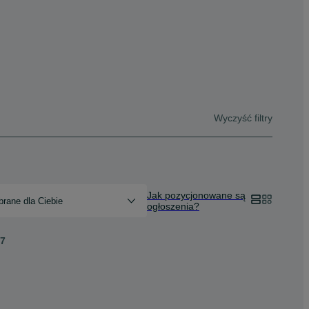
Wyczyść filtry
Jak pozycjonowane są
rane dla Ciebie
ogłoszenia?
7