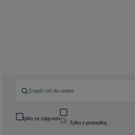
tylko ze zdjęciem
Tylko z przesyłką