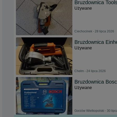
Bruzdownica Tool
Używane
Ciechocinek - 28 lipca 2026
Bruzdownica Einh
Używane
Chełm - 24 lipca 2026
Bruzdownica Bos
Używane
Gorzów Wielkopolski - 30 lip