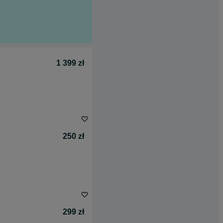
1 399 zł
250 zł
299 zł