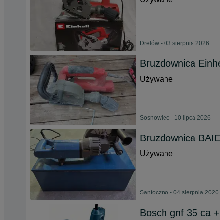
Drelów - 03 sierpnia 2026
Bruzdownica Einh
Używane
Sosnowiec - 10 lipca 2026
Bruzdownica BAI
Używane
Santoczno - 04 sierpnia 2026
Bosch gnf 35 ca +