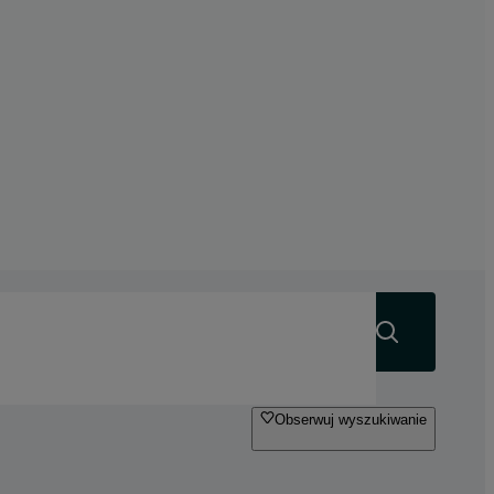
Szukaj
Obserwuj wyszukiwanie