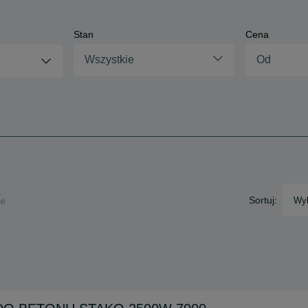
Stan
Cena
Wszystkie
Sortuj:
Wyb
ce