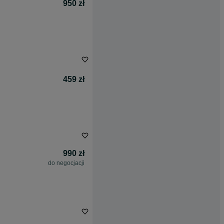
950 zł
459 zł
990 zł
do negocjacji