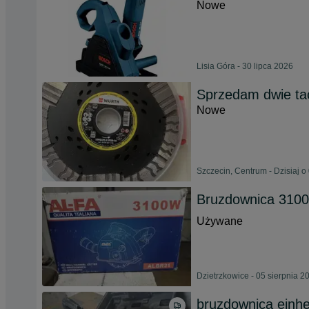
Nowe
Lisia Góra - 30 lipca 2026
Sprzedam dwie ta
Nowe
Szczecin, Centrum - Dzisiaj o
Bruzdownica 310
Używane
Dzietrzkowice - 05 sierpnia 2
bruzdownica einhe