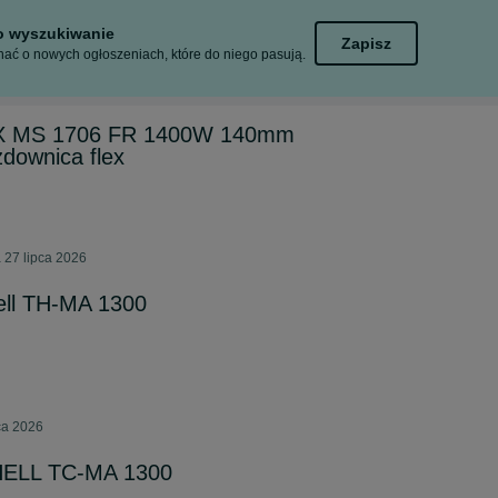
to wyszukiwanie
Zapisz
ać o nowych ogłoszeniach, które do niego pasują.
EX MS 1706 FR 1400W 140mm
zdownica flex
 27 lipca 2026
ell TH-MA 1300
ca 2026
HELL TC-MA 1300