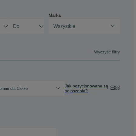
Marka
Wszystkie
Wyczyść filtry
Jak pozycjonowane są
rane dla Ciebie
ogłoszenia?