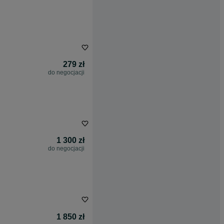
279 zł
do negocjacji
1 300 zł
do negocjacji
1 850 zł