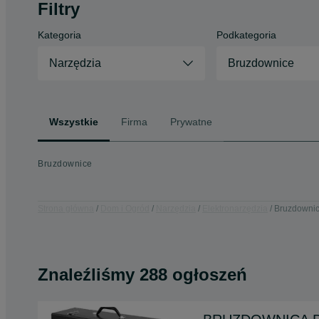
Filtry
Kategoria
Podkategoria
Narzędzia
Bruzdownice
Wszystkie
Firma
Prywatne
Bruzdownice
Strona główna
Dom i Ogród
Narzędzia
Elektronarzędzia
Bruzdowni
Znaleźliśmy 288 ogłoszeń