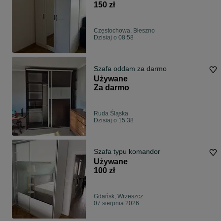
150 zł
Częstochowa, Błeszno
Dzisiaj o 08:58
Szafa oddam za darmo
Używane
Za darmo
Ruda Śląska
Dzisiaj o 15:38
Szafa typu komandor
Używane
100 zł
Gdańsk, Wrzeszcz
07 sierpnia 2026