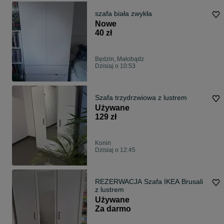
szafa biała zwykła
Nowe
40 zł
Będzin, Małobądz
Dzisiaj o 10:53
Szafa trzydrzwiowa z lustrem
Używane
129 zł
Konin
Dzisiaj o 12:45
REZERWACJA Szafa IKEA Brusali
z lustrem
Używane
Za darmo