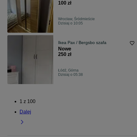
100 zł
Wrocław, Śródmieście
Dzisiaj o 10:05
Ikea Pax / Bergsbo szafa
Nowe
250 zł
Łódź, Górna
Dzisiaj o 05:38
1
z
100
Dalej