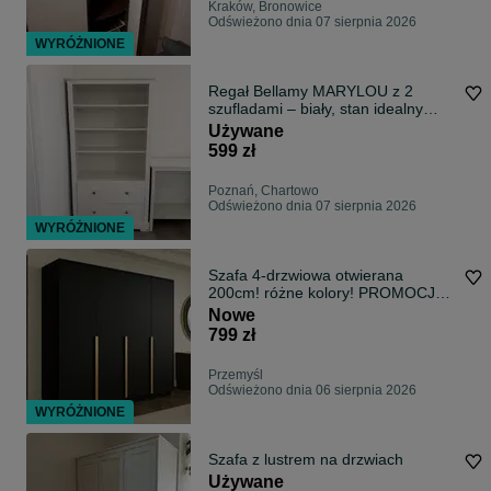
Kraków, Bronowice
Odświeżono dnia 07 sierpnia 2026
WYRÓŻNIONE
Regał Bellamy MARYLOU z 2
szufladami – biały, stan idealny
szafa
Używane
599 zł
Poznań, Chartowo
Odświeżono dnia 07 sierpnia 2026
WYRÓŻNIONE
Szafa 4-drzwiowa otwierana
200cm! różne kolory! PROMOCJA
!!
Nowe
799 zł
Przemyśl
Odświeżono dnia 06 sierpnia 2026
WYRÓŻNIONE
Szafa z lustrem na drzwiach
Używane