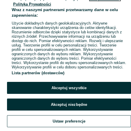
Polityka Prywatności
Mapa ministron
Wraz z naszymi partnerami przetwarzamy dane w celu
Popularne wyszukiwania
zapewnienia:
Użycie dokładnych danych geolokalizacyjnych. Aktywne
skanowanie charakterystyki urządzenia do celów identyfikacji.
Rozumienie odbiorców dzięki statystyce lub kombinacji danych z
różnych źródeł. Przechowywanie informacji na urządzeniu lub
dostęp do nich. Pomiar efektywności reklam. Rozwój i ulepszanie
usług. Tworzenie profili w celu personalizacji treści. Tworzenie
profili w celu spersonalizowanych reklam. Wykorzystywanie
ograniczonych danych do wyboru reklam. Wykorzystywanie
ograniczonych danych do wyboru treści. Pomiar efektywności
treści. Wykorzystanie profili do wyboru spersonalizowanych reklam.
Wykorzystywanie profili w celu doboru spersonalizowanych treści.
Lista partnerów (dostawców)
Akceptuj wszystkie
Akceptuj niezbędne
Ustaw preferencje
Szukaj
Obserwujesz
Dodaj
Czat
Konto