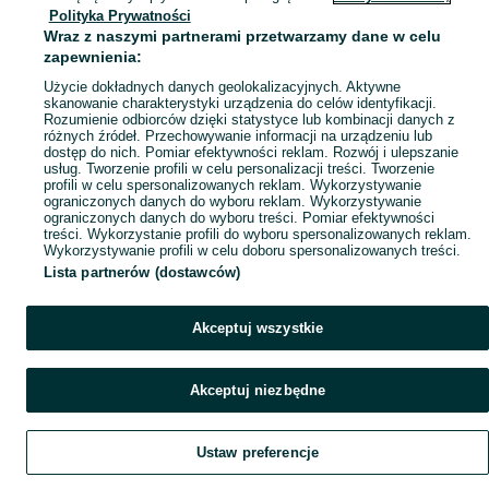
Polityka Prywatności
Mapa ministron
Wraz z naszymi partnerami przetwarzamy dane w celu
Popularne wyszukiwania
zapewnienia:
Użycie dokładnych danych geolokalizacyjnych. Aktywne
skanowanie charakterystyki urządzenia do celów identyfikacji.
Rozumienie odbiorców dzięki statystyce lub kombinacji danych z
różnych źródeł. Przechowywanie informacji na urządzeniu lub
dostęp do nich. Pomiar efektywności reklam. Rozwój i ulepszanie
usług. Tworzenie profili w celu personalizacji treści. Tworzenie
profili w celu spersonalizowanych reklam. Wykorzystywanie
ograniczonych danych do wyboru reklam. Wykorzystywanie
ograniczonych danych do wyboru treści. Pomiar efektywności
treści. Wykorzystanie profili do wyboru spersonalizowanych reklam.
Wykorzystywanie profili w celu doboru spersonalizowanych treści.
Lista partnerów (dostawców)
Akceptuj wszystkie
Akceptuj niezbędne
Ustaw preferencje
Szukaj
Obserwujesz
Dodaj
Czat
Konto