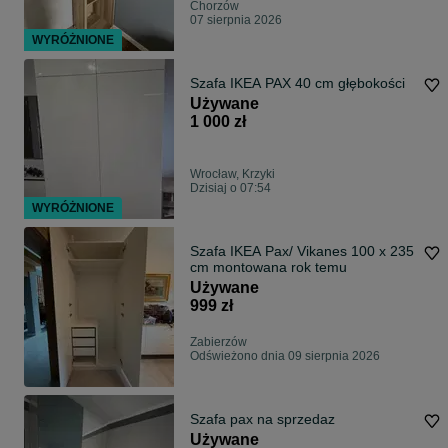
Chorzów
07 sierpnia 2026
WYRÓŻNIONE
Szafa IKEA PAX 40 cm głębokości
Używane
1 000 zł
Wrocław, Krzyki
Dzisiaj o 07:54
WYRÓŻNIONE
Szafa IKEA Pax/ Vikanes 100 x 235
cm montowana rok temu
Używane
999 zł
Zabierzów
Odświeżono dnia 09 sierpnia 2026
Szafa pax na sprzedaz
Używane