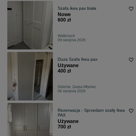
Szafa ikea pax biała
Nowe
600 zł
Wałbrzych
09 sierpnia 2026
Duza Szafa Ikea pax
Używane
400 zł
Gdańsk, Zaspa Młyniec
06 sierpnia 2026
Rezerwacja - Sprzedam szafę Ikea
PAX
Używane
700 zł