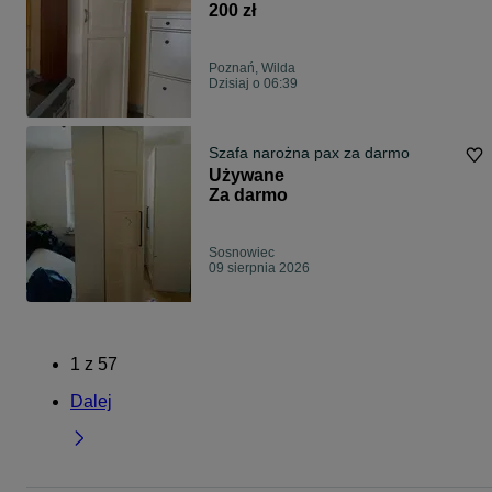
200 zł
Poznań, Wilda
Dzisiaj o 06:39
Szafa narożna pax za darmo
Używane
Za darmo
Sosnowiec
09 sierpnia 2026
1
z
57
Dalej