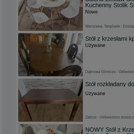
Kuchenny Stolik S
Nowe
Warszawa, Targówek - Dzisiaj
Stół z krzesłami kp
Używane
Dąbrowa Górnicza - Odświeżo
Stół rozkładany do
Używane
Zabrze - Odświeżono dzisiaj 
NOWY Stół z Krzes