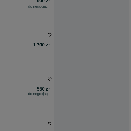
900 zł
do negocjacji
1 300 zł
550 zł
do negocjacji