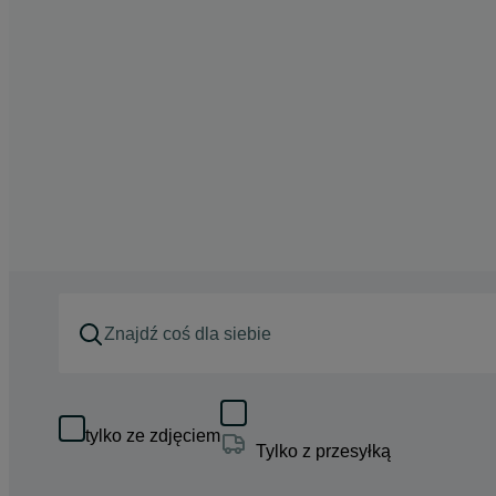
tylko ze zdjęciem
Tylko z przesyłką