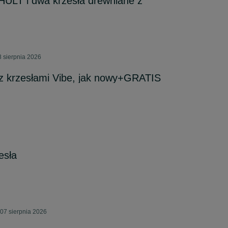
ULT i dwa krzesła drewniane z
 sierpnia 2026
 z krzesłami Vibe, jak nowy+GRATIS
esła
07 sierpnia 2026