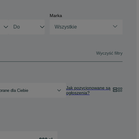
Marka
Wszystkie
Wyczyść filtry
Jak pozycjonowane są
rane dla Ciebie
ogłoszenia?