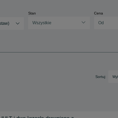
Stan
Cena
Wszystkie
estaw)
Sortuj:
Wyb