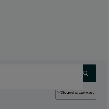
Szukaj
Obserwuj wyszukiwanie