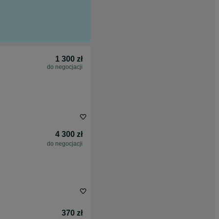
1 300 zł
do negocjacji
4 300 zł
do negocjacji
370 zł