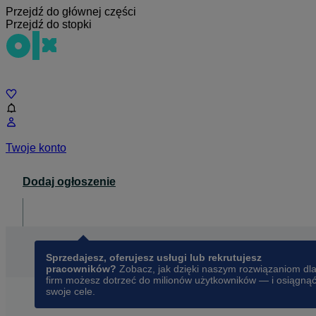
Przejdź do głównej części
Przejdź do stopki
Czat
Twoje konto
Dodaj ogłoszenie
Dla biznesu
opens in a new tab
Sprzedajesz, oferujesz usługi lub rekrutujesz
pracowników?
Zobacz, jak dzięki naszym rozwiązaniom dl
firm możesz dotrzeć do milionów użytkowników — i osiągną
swoje cele.