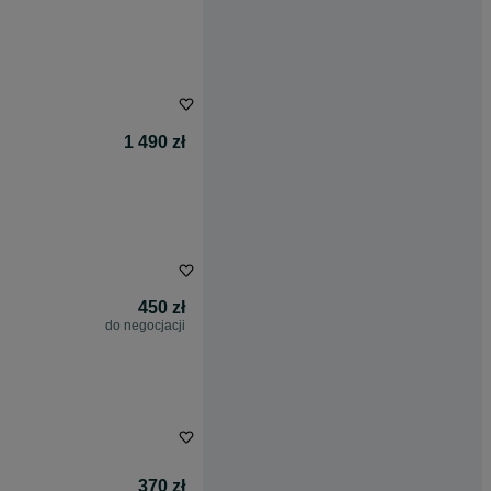
1 490 zł
450 zł
do negocjacji
370 zł