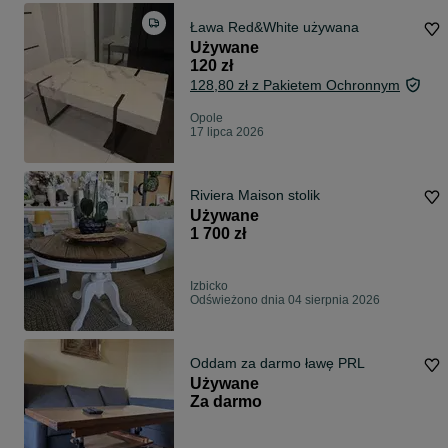
Ława Red&White używana
Używane
120 zł
128,80 zł z Pakietem Ochronnym
Opole
17 lipca 2026
Riviera Maison stolik
Używane
1 700 zł
Izbicko
Odświeżono dnia 04 sierpnia 2026
Oddam za darmo ławę PRL
Używane
Za darmo