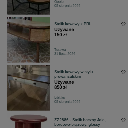
Opole
05 sierpnia 2026
Stolik kawowy z PRL
Używane
150 zł
Turawa
31 lipca 2026
Stolik kawowy w stylu
prowansalskim
Używane
850 zł
Izbicko
05 sierpnia 2026
ZZ2886 - Stolik boczny Jalo,
bordowo-brązowy, glossy