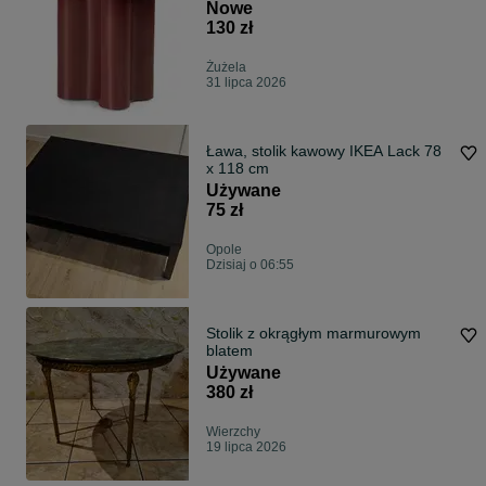
Nowe
130 zł
Żużela
31 lipca 2026
Ława, stolik kawowy IKEA Lack 78
x 118 cm
Używane
75 zł
Opole
Dzisiaj o 06:55
Stolik z okrągłym marmurowym
blatem
Używane
380 zł
Wierzchy
19 lipca 2026