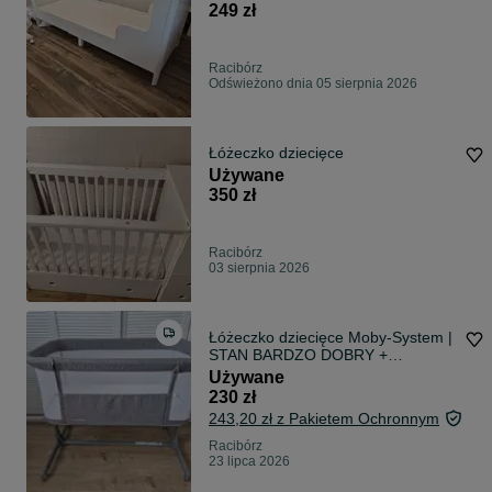
249 zł
Racibórz
Odświeżono dnia 05 sierpnia 2026
Łóżeczko dziecięce
Używane
350 zł
Racibórz
03 sierpnia 2026
Łóżeczko dziecięce Moby-System |
STAN BARDZO DOBRY +
GRATISY
Używane
230 zł
243,20 zł z Pakietem Ochronnym
Racibórz
23 lipca 2026