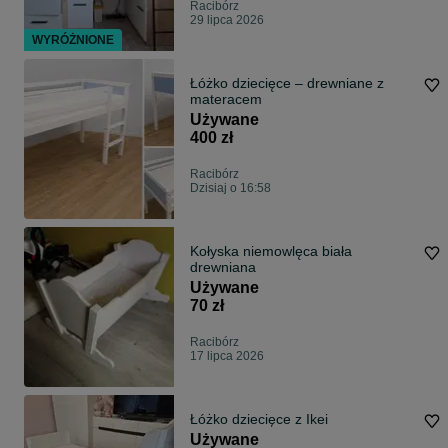
Racibórz
29 lipca 2026
WYRÓŻNIONE
Łóżko dziecięce – drewniane z
materacem
Używane
400 zł
Racibórz
Dzisiaj o 16:58
Kołyska niemowlęca biała
drewniana
Używane
70 zł
Racibórz
17 lipca 2026
Łóżko dziecięce z Ikei
Używane