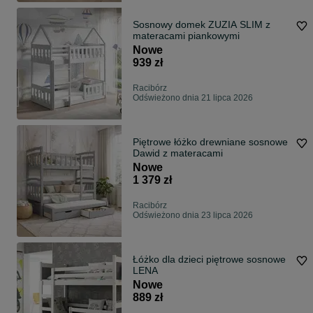
Sosnowy domek ZUZIA SLIM z
materacami piankowymi
Nowe
939 zł
Racibórz
Odświeżono dnia 21 lipca 2026
Piętrowe łóżko drewniane sosnowe
Dawid z materacami
Nowe
1 379 zł
Racibórz
Odświeżono dnia 23 lipca 2026
Łóżko dla dzieci piętrowe sosnowe
LENA
Nowe
889 zł