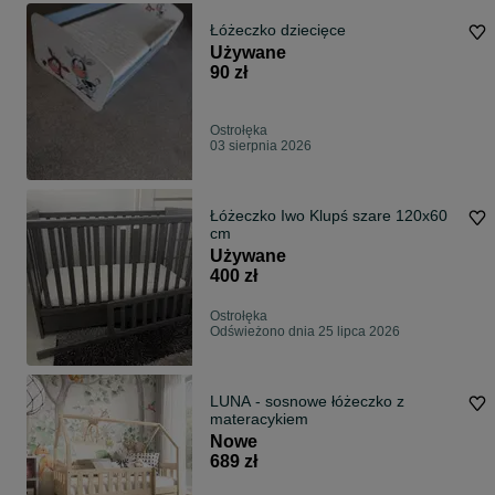
Łóżeczko dziecięce
Używane
90 zł
Ostrołęka
03 sierpnia 2026
Łóżeczko Iwo Klupś szare 120x60
cm
Używane
400 zł
Ostrołęka
Odświeżono dnia 25 lipca 2026
LUNA - sosnowe łóżeczko z
materacykiem
Nowe
689 zł