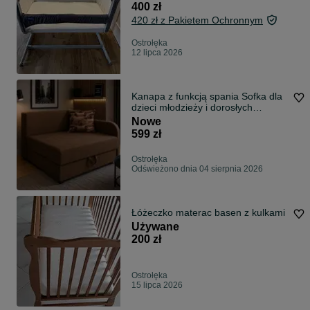
400 zł
420 zł z Pakietem Ochronnym
Ostrołęka
12 lipca 2026
Kanapa z funkcją spania Sofka dla
dzieci młodzieży i dorosłych
NOWOŚĆ
Nowe
599 zł
Ostrołęka
Odświeżono dnia 04 sierpnia 2026
Łóżeczko materac basen z kulkami
Używane
200 zł
Ostrołęka
15 lipca 2026