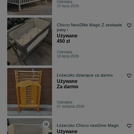
Ostrołęka
25 lipca 2026
Chicco Next2Me Magic Z zestawie
pasy i
Używane
450 zł
Ostrołęka
19 lipca 2026
Łóżeczko dziecięce za darmo
Używane
Za darmo
Ostrołęka
07 sierpnia 2026
Łóżeczko Chicco next2me Magic
Używane