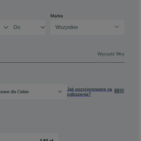
Marka
Wszystkie
Wyczyść filtry
Jak pozycjonowane są
rane dla Ciebie
ogłoszenia?