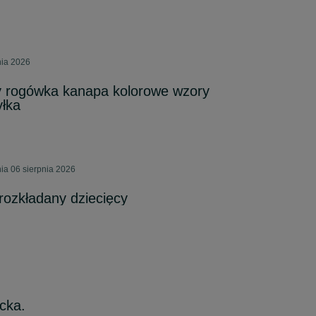
nia 2026
y rogówka kanapa kolorowe wzory
yłka
ia 06 sierpnia 2026
rozkładany dziecięcy
ecka.