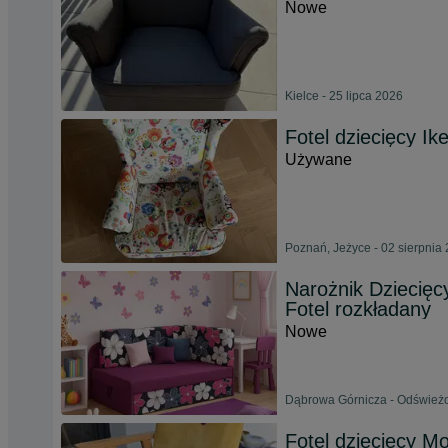
Nowe
Kielce - 25 lipca 2026
Fotel dziecięcy I
Używane
Poznań, Jeżyce - 02 sierpnia
Narożnik Dziecię
Fotel rozkładany
Nowe
Dąbrowa Górnicza - Odświeżo
Fotel dziecięcy Mo