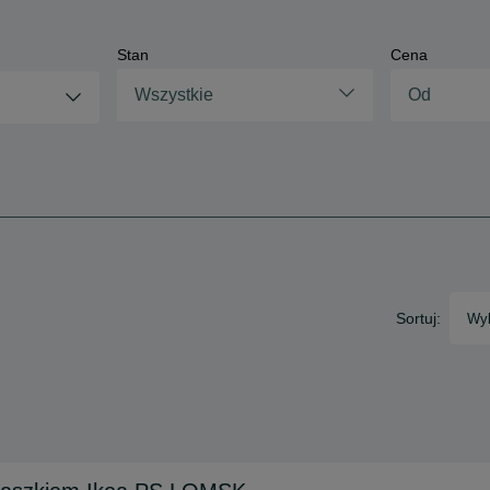
Stan
Cena
Wszystkie
Sortuj:
Wyb