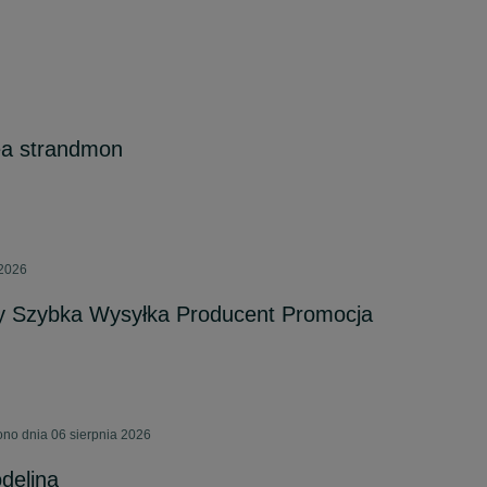
kea strandmon
 2026
cy Szybka Wysyłka Producent Promocja
no dnia 06 sierpnia 2026
delina