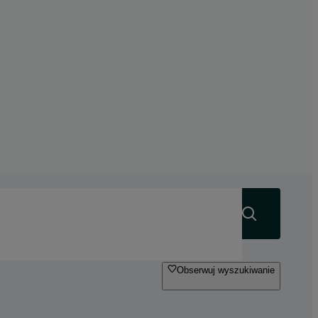
Szukaj
Obserwuj wyszukiwanie