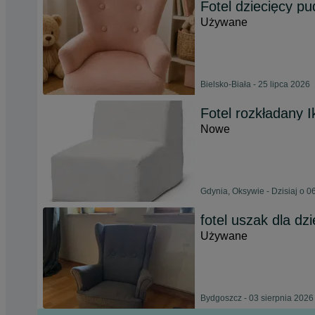
Fotel dziecięcy p
Używane
Bielsko-Biała - 25 lipca 2026
Fotel rozkładany 
Nowe
Gdynia, Oksywie - Dzisiaj o 0
fotel uszak dla dzi
Używane
Bydgoszcz - 03 sierpnia 2026