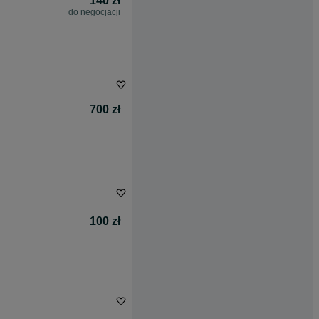
140 zł
do negocjacji
700 zł
100 zł