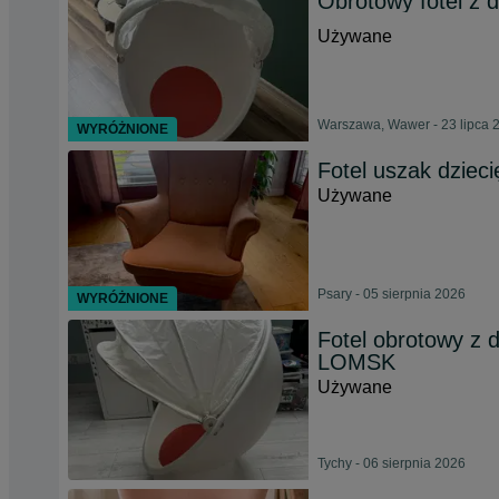
Obrotowy fotel z
Używane
Warszawa, Wawer - 23 lipca 
WYRÓŻNIONE
Fotel uszak dzieci
Używane
Psary - 05 sierpnia 2026
WYRÓŻNIONE
Fotel obrotowy z d
LOMSK
Używane
Tychy - 06 sierpnia 2026