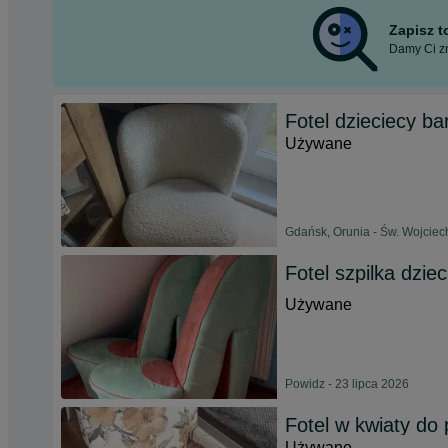
Zapisz 
Damy Ci zn
Fotel dzieciecy b
Używane
Gdańsk, Orunia - Św. Wojciech
Fotel szpilka dziec
Używane
Powidz - 23 lipca 2026
Fotel w kwiaty do
Używane