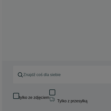
tylko ze zdjęciem
Tylko z przesyłką