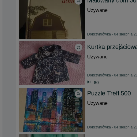
Malowany dom Jo
Używane
Dobrzyniówka - 04 sierpnia 2
Kurtka przejściow
Używane
Dobrzyniówka - 04 sierpnia 2
80
Puzzle Trefl 500
Używane
Dobrzyniówka - 04 sierpnia 2