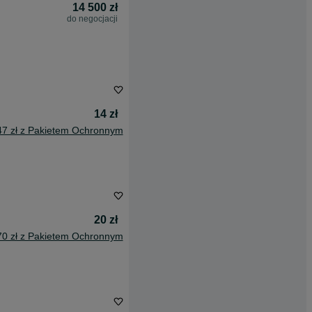
14 500 zł
do negocjacji
14 zł
47 zł z Pakietem Ochronnym
20 zł
70 zł z Pakietem Ochronnym