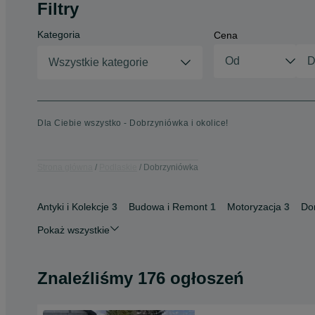
Filtry
Kategoria
Cena
Wszystkie kategorie
Dla Ciebie wszystko - Dobrzyniówka i okolice!
Strona główna
Podlaskie
Dobrzyniówka
Antyki i Kolekcje
3
Budowa i Remont
1
Motoryzacja
3
Do
Pokaż wszystkie
Znaleźliśmy 176 ogłoszeń