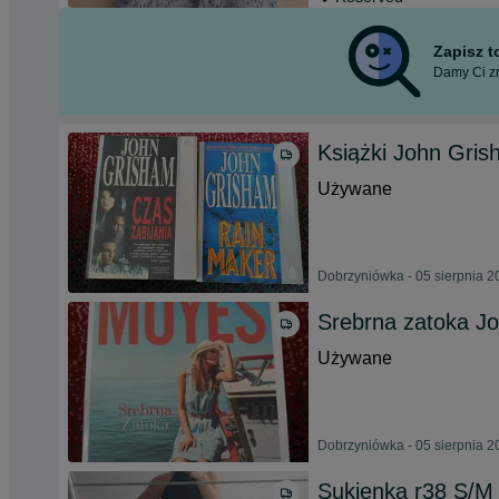
Zapisz 
Damy Ci zn
Książki John Gris
Używane
Dobrzyniówka - 05 sierpnia 2
Srebrna zatoka J
Używane
Dobrzyniówka - 05 sierpnia 2
Sukienka r38 S/M