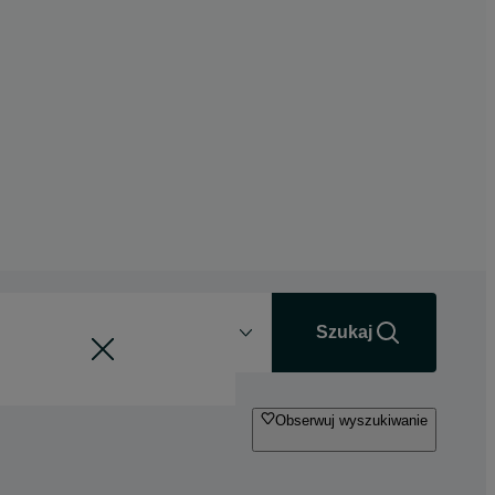
Odległość
+0 km
Szukaj
Obserwuj wyszukiwanie