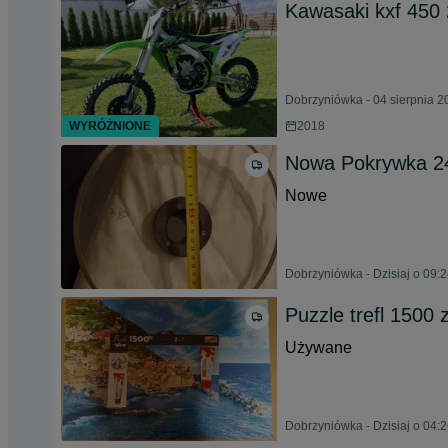
Kawasaki kxf 450
Dobrzyniówka - 04 sierpnia 2
WYRÓŻNIONE
2018
Nowa Pokrywka 2
Nowe
Dobrzyniówka - Dzisiaj o 09:
Puzzle trefl 1500 
Używane
Dobrzyniówka - Dzisiaj o 04: