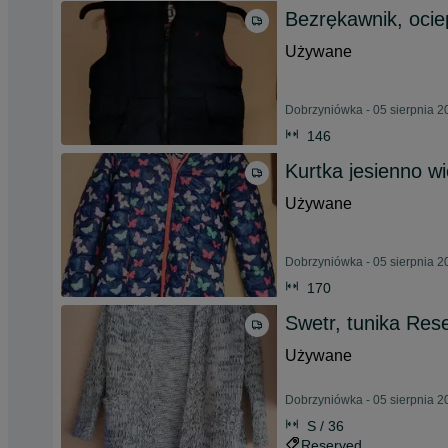
Bezrękawnik, ocie
Używane
Dobrzyniówka - 05 sierpnia 2
146
Kurtka jesienno w
Używane
Dobrzyniówka - 05 sierpnia 2
170
Swetr, tunika Res
Używane
Dobrzyniówka - 05 sierpnia 2
S / 36
Reserved