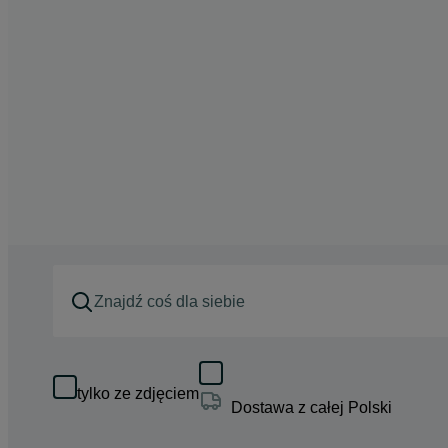
tylko ze zdjęciem
Dostawa z całej Polski