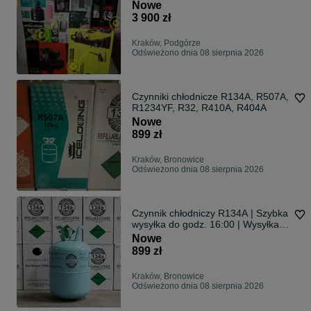
MIX !
Nowe
3 900 zł
Kraków, Podgórze
Odświeżono dnia 08 sierpnia 2026
Czynniki chłodnicze R134A, R507A,
R1234YF, R32, R410A, R404A
Nowe
899 zł
Kraków, Bronowice
Odświeżono dnia 08 sierpnia 2026
Czynnik chłodniczy R134A | Szybka
wysyłka do godz. 16:00 | Wysyłka
za pobraniem | Produkt dostępny
Nowe
899 zł
Kraków, Bronowice
Odświeżono dnia 08 sierpnia 2026