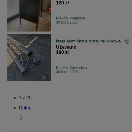
120 zł
Kraków, Podgórze
30 lipca 2026
krata aluminiowa tristar reklamowa
Używane
100 zł
Kraków, Krowodrza
30 lipca 2026
1
z
20
Dalej