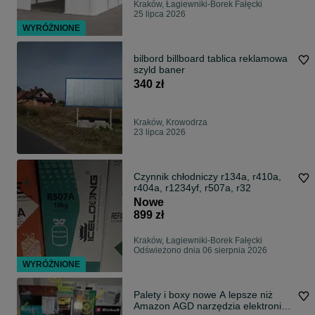
Kraków, Łagiewniki-Borek Fałęcki
25 lipca 2026
WYRÓŻNIONE
bilbord billboard tablica reklamowa
szyld baner
340 zł
Kraków, Krowodrza
23 lipca 2026
Czynnik chłodniczy r134a, r410a,
r404a, r1234yf, r507a, r32
Nowe
899 zł
Kraków, Łagiewniki-Borek Fałęcki
Odświeżono dnia 06 sierpnia 2026
WYRÓŻNIONE
Palety i boxy nowe A lepsze niż
Amazon AGD narzędzia elektronika