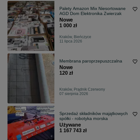
Palety Amazon Mix Niesortowane
AGD Dom Elektronika Zwierzak
Nowe
1 000 zł
Kraków, Bieńczyce
11 lipca 2026
Membrana paroprzepuszczalna
Nowe
120 zł
Kraków, Prądnik Czerwony
07 sierpnia 2026
Sprzedaż składników majątkowych
spółki - robotyka morska
Używane
1 167 743 zł