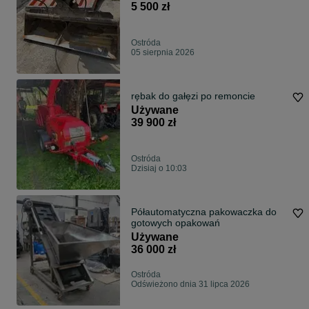
5 500 zł
Ostróda
05 sierpnia 2026
rębak do gałęzi po remoncie
Używane
39 900 zł
Ostróda
Dzisiaj o 10:03
Półautomatyczna pakowaczka do
gotowych opakowań
Używane
36 000 zł
Ostróda
Odświeżono dnia 31 lipca 2026