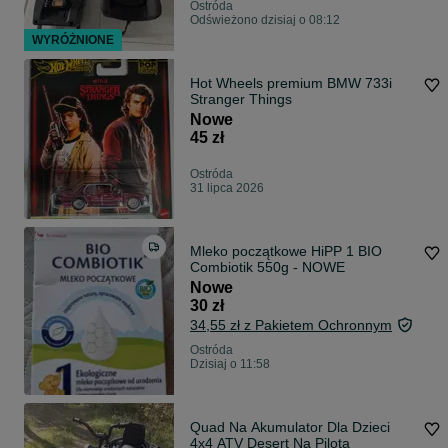
Ostróda
Odświeżono dzisiaj o 08:12
WYRÓŻNIONE
Hot Wheels premium BMW 733i
Stranger Things
Nowe
45 zł
Ostróda
31 lipca 2026
Mleko początkowe HiPP 1 BIO
Combiotik 550g - NOWE
Nowe
30 zł
34,55 zł z Pakietem Ochronnym
Ostróda
Dzisiaj o 11:58
Quad Na Akumulator Dla Dzieci
4x4 ATV Desert Na Pilota