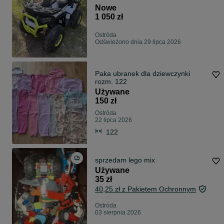
Nowe
1 050 zł
Ostróda
Odświeżono dnia 29 lipca 2026
Paka ubranek dla dziewczynki
rozm. 122
Używane
150 zł
Ostróda
22 lipca 2026
122
sprzedam lego mix
Używane
35 zł
40,25 zł z Pakietem Ochronnym
Ostróda
03 sierpnia 2026