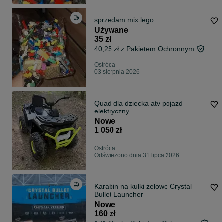
sprzedam mix lego
Używane
35 zł
40,25 zł z Pakietem Ochronnym
Ostróda
03 sierpnia 2026
Quad dla dziecka atv pojazd
elektryczny
Nowe
1 050 zł
Ostróda
Odświeżono dnia 31 lipca 2026
Karabin na kulki żelowe Crystal
Bullet Launcher
Nowe
160 zł