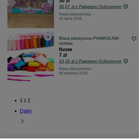
30 zł
35,07 zł z Pakietem Ochronnym
Rawa Mazowiecka
20 lipca 2026
Masa plastyczna PIANKOLINA
zestaw
Nowe
7 zł
10,25 zł z Pakietem Ochronnym
Rawa Mazowiecka
04 sierpnia 2026
1
z
2
Dalej