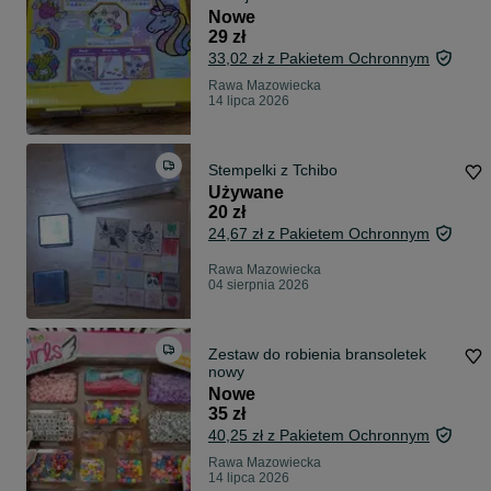
Nowe
29 zł
33,02 zł z Pakietem Ochronnym
Rawa Mazowiecka
14 lipca 2026
Stempelki z Tchibo
Używane
20 zł
24,67 zł z Pakietem Ochronnym
Rawa Mazowiecka
04 sierpnia 2026
Zestaw do robienia bransoletek
nowy
Nowe
35 zł
40,25 zł z Pakietem Ochronnym
Rawa Mazowiecka
14 lipca 2026