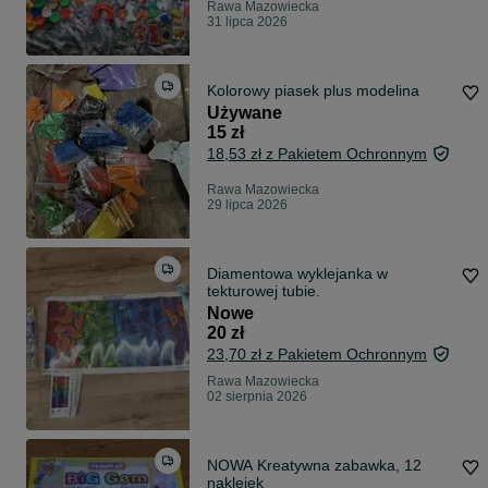
Rawa Mazowiecka
31 lipca 2026
Kolorowy piasek plus modelina
Używane
15 zł
18,53 zł z Pakietem Ochronnym
Rawa Mazowiecka
29 lipca 2026
Diamentowa wyklejanka w
tekturowej tubie.
Nowe
20 zł
23,70 zł z Pakietem Ochronnym
Rawa Mazowiecka
02 sierpnia 2026
NOWA Kreatywna zabawka, 12
naklejek