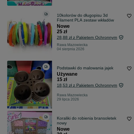
10kolorów do długopisu 3d
Filament PLA zestaw wkładów
Nowe
25 zł
28,88 zł z Pakietem Ochronnym
Rawa Mazowiecka
04 sierpnia 2026
Podstawki do malowania jajek
Używane
15 zł
18,53 zł z Pakietem Ochronnym
Rawa Mazowiecka
29 lipca 2026
Koraliki do robienia bransoletek
nowy
Nowe