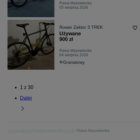
Rawa Mazowiecka
05 sierpnia 2026
Rower Zektor 3 TREK
Używane
900 zł
Rawa Mazowiecka
04 sierpnia 2026
Granatowy
1
z
30
Dalej
Strona główna
Sport i Hobby
Łódzkie
Rawa Mazowiecka