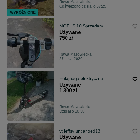
Rawa Mazowiecka
Odświeżono dzisiaj o 07:25
WYRÓŻNIONE
MOTUS 10 Sprzedam
Używane
750 zł
Rawa Mazowiecka
27 lipca 2026
Hulajnoga elektryczna
Używane
1 300 zł
Rawa Mazowiecka
Dzisiaj o 10:38
yt jeffsy uncanged13
Używane