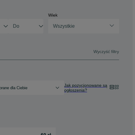
Wiek
Wszystkie
Wyczyść filtry
Jak pozycjonowane są
rane dla Ciebie
ogłoszenia?