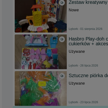
Zestaw kreatywny p
Nowe
Lębork - 01 sierpnia 2026
Hasbro Play-doh c
cukierków + akce
Używane
Lębork - 26 lipca 2026
Sztuczne piórka d
Używane
Lębork - 23 lipca 2026