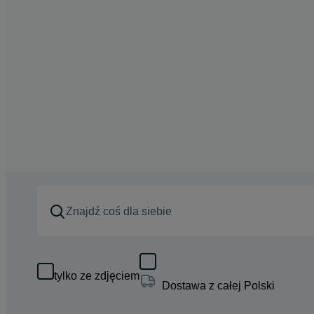
tylko ze zdjęciem
Dostawa z całej Polski