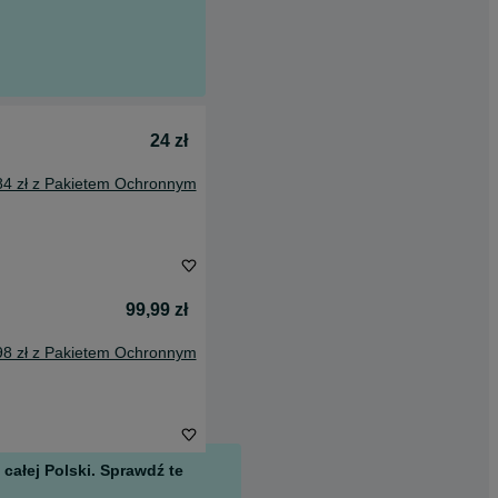
24 zł
84 zł z Pakietem Ochronnym
99,99 zł
98 zł z Pakietem Ochronnym
całej Polski. Sprawdź te