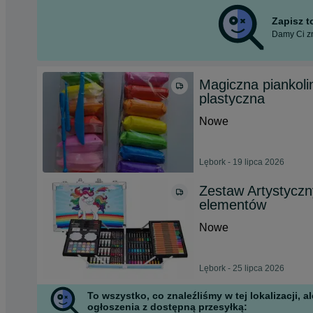
Zapisz 
Damy Ci zn
Magiczna piankolin
plastyczna
Nowe
Lębork - 19 lipca 2026
Zestaw Artystyczny
elementów
Nowe
Lębork - 25 lipca 2026
To wszystko, co znaleźliśmy w tej lokalizacji,
ogłoszenia z dostępną przesyłką: