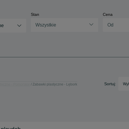
Stan
Cena
Wszystkie
ne
Sortuj:
Wyb
tyczne - Pomorskie
Zabawki plastyczne - Lębork