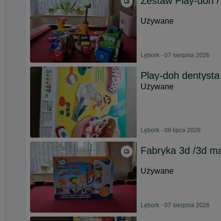
Zestaw Play-doh /
Używane
Lębork - 07 sierpnia 2026
Play-doh dentysta
Używane
Lębork - 09 lipca 2026
Fabryka 3d /3d m
Używane
Lębork - 07 sierpnia 2026