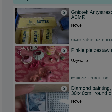
Gniotek Antystre
ASMR
Nowe
Gliwice, Sośnica - Dzisiaj o 1
Pinkie pie zestaw
Używane
Bydgoszcz - Dzisiaj o 17:08
Diamond painting,
30x40cm, round dr
Nowe