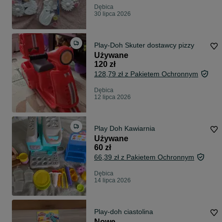
Dębica
30 lipca 2026
Play-Doh Skuter dostawcy pizzy
Używane
120 zł
128,79 zł z Pakietem Ochronnym
Dębica
12 lipca 2026
Play Doh Kawiarnia
Używane
60 zł
66,39 zł z Pakietem Ochronnym
Dębica
14 lipca 2026
Play-doh ciastolina
Nowe