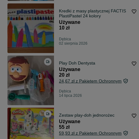
Kredki z masy plastycznej FACTIS
PlastiPastel 24 kolory
Używane
10 zł
Dębica
02 sierpnia 2026
Play Doh Dentysta
Używane
20 zł
24,67 zł z Pakietem Ochronnym
Dębica
14 lipca 2026
Zestaw play-doh jednorożec
Używane
55 zł
59,93 zł z Pakietem Ochronnym