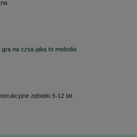
zna
a gra na czsa jaka to melodia
nstrukcyjne zębatki 5-12 lat