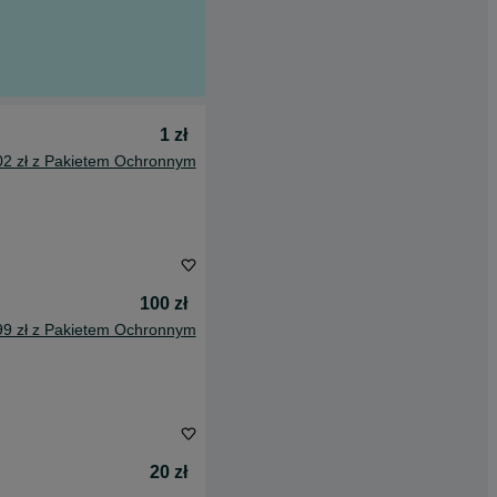
1 zł
02 zł z Pakietem Ochronnym
100 zł
99 zł z Pakietem Ochronnym
20 zł