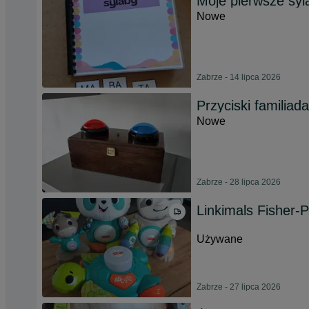
Moje pierwsze syl
Nowe
Zabrze - 14 lipca 2026
Przyciski familiad
Nowe
Zabrze - 28 lipca 2026
Linkimals Fisher-P
Używane
Zabrze - 27 lipca 2026