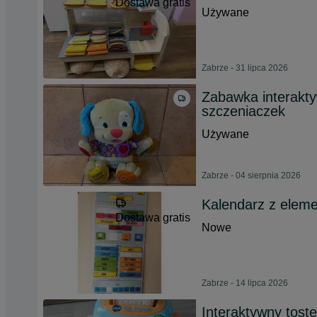
Dostawa gratis
Używane
Zabrze - 31 lipca 2026
Zabawka interakt
szczeniaczek
Używane
Zabrze - 04 sierpnia 2026
Kalendarz z eleme
Dostawa gratis
Nowe
Zabrze - 14 lipca 2026
Interaktywny tost