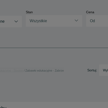
Stan
Cena
Wszystkie
jne
Sortuj:
Wyb
kacyjne - Śląskie
Zabawki edukacyjne - Zabrze