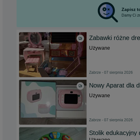
Zapisz 
Damy Ci zn
Zabawki różne dr
Używane
Zabrze - 07 sierpnia 2026
Nowy Aparat dla dz
Używane
Zabrze - 07 sierpnia 2026
Stolik edukacyjny
Używane