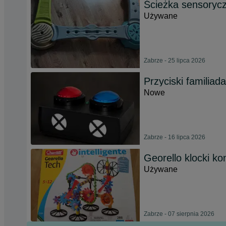
Ścieżka sensoryc
Używane
Zabrze - 25 lipca 2026
Przyciski familiad
Nowe
Zabrze - 16 lipca 2026
Georello klocki ko
Używane
Zabrze - 07 sierpnia 2026