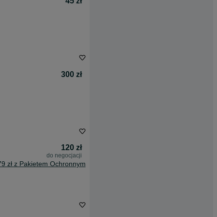
45 zł
300 zł
120 zł
do negocjacji
79 zł z Pakietem Ochronnym