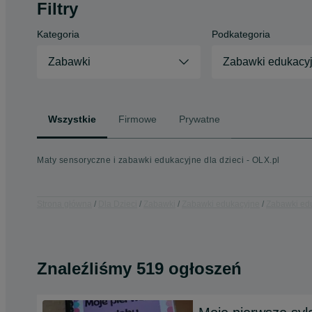
Filtry
Kategoria
Podkategoria
Zabawki
Zabawki edukacy
Wszystkie
Firmowe
Prywatne
Maty sensoryczne i zabawki edukacyjne dla dzieci - OLX.pl
Strona główna
Dla Dzieci
Zabawki
Zabawki edukacyjne
Zabawki edu
Znaleźliśmy 519 ogłoszeń