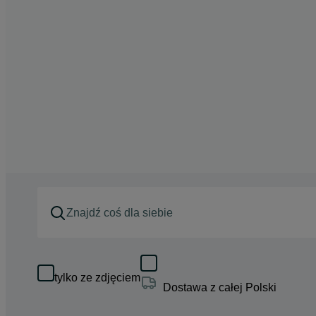
tylko ze zdjęciem
Dostawa z całej Polski