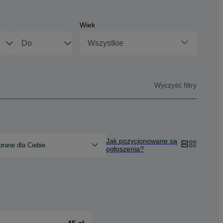
Wiek
Wszystkie
Wyczyść filtry
Jak pozycjonowane są
rane dla Ciebie
ogłoszenia?