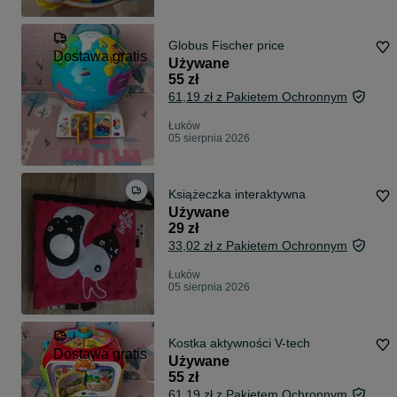
Globus Fischer price
Dostawa gratis
Używane
55 zł
61,19 zł z Pakietem Ochronnym
Łuków
05 sierpnia 2026
Książeczka interaktywna
Używane
29 zł
33,02 zł z Pakietem Ochronnym
Łuków
05 sierpnia 2026
Kostka aktywności V-tech
Dostawa gratis
Używane
55 zł
61,19 zł z Pakietem Ochronnym