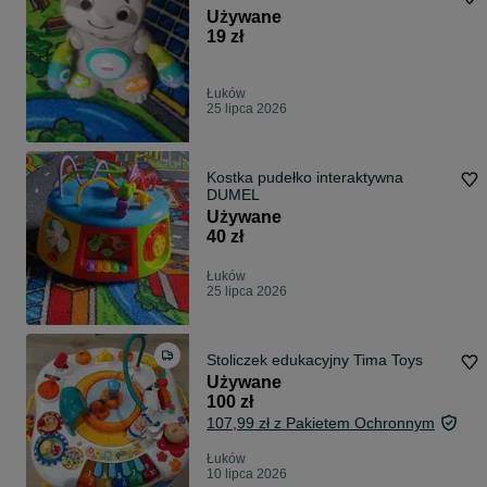
Używane
19 zł
Łuków
25 lipca 2026
Kostka pudełko interaktywna
DUMEL
Używane
40 zł
Łuków
25 lipca 2026
Stoliczek edukacyjny Tima Toys
Używane
100 zł
107,99 zł z Pakietem Ochronnym
Łuków
10 lipca 2026