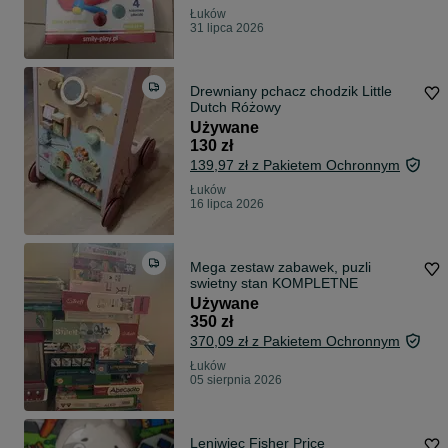
Łuków
31 lipca 2026
Drewniany pchacz chodzik Little
Dutch Różowy
Używane
130 zł
139,97 zł z Pakietem Ochronnym
Łuków
16 lipca 2026
Mega zestaw zabawek, puzli
swietny stan KOMPLETNE
Używane
350 zł
370,09 zł z Pakietem Ochronnym
Łuków
05 sierpnia 2026
Leniwiec Fisher Price