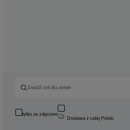
tylko ze zdjęciem
Dostawa z całej Polski