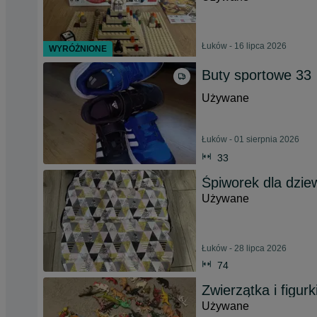
Łuków - 16 lipca 2026
WYRÓŻNIONE
Buty sportowe 33
Używane
Łuków - 01 sierpnia 2026
33
Śpiworek dla dzie
Używane
Łuków - 28 lipca 2026
74
Zwierzątka i figurk
Używane