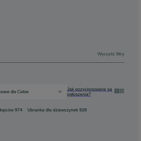
Wyczyść filtry
Jak pozycjonowane są
rane dla Ciebie
ogłoszenia?
hłopców
974
Ubranka dla dziewczynek
928