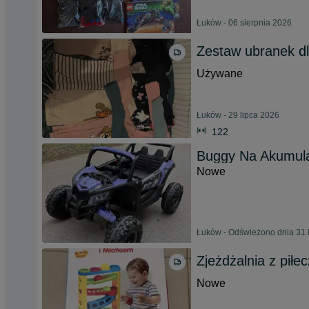
Łuków - 06 sierpnia 2026
Zestaw ubranek dl
Używane
Łuków - 29 lipca 2026
122
Buggy Na Akumulat
Nowe
Łuków - Odświeżono dnia 31 
Zjeżdżalnia z piłe
Nowe