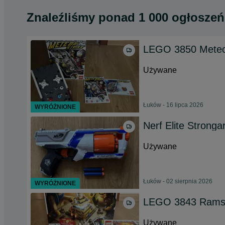
Znaleźliśmy
ponad
1 000 ogłoszeń
LEGO 3850 Meteor
Używane
Łuków - 16 lipca 2026
WYRÓŻNIONE
Nerf Elite Strong
Używane
Łuków - 02 sierpnia 2026
WYRÓŻNIONE
LEGO 3843 Ramse
Używane