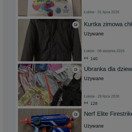
Łuków - 31 lipca 2026
Kurtka zimowa chł
Używane
Łuków - 06 sierpnia 2026
140
Ubranka dla dziew
Używane
Łuków - 28 lipca 2026
128
Nerf Elite Firestrik
Używane