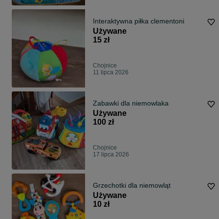
Interaktywna piłka clementoni
Używane
15 zł
Chojnice
11 lipca 2026
Zabawki dla niemowlaka
Używane
100 zł
Chojnice
17 lipca 2026
Grzechotki dla niemowląt
Używane
10 zł