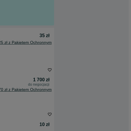
35 zł
25 zł z Pakietem Ochronnym
1 700 zł
do negocjacji
70 zł z Pakietem Ochronnym
10 zł