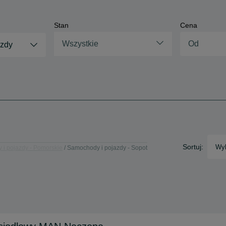
Stan
Cena
Wszystkie
azdy
Sortuj:
Wyb
i pojazdy - Pomorskie
Samochody i pojazdy - Sopot