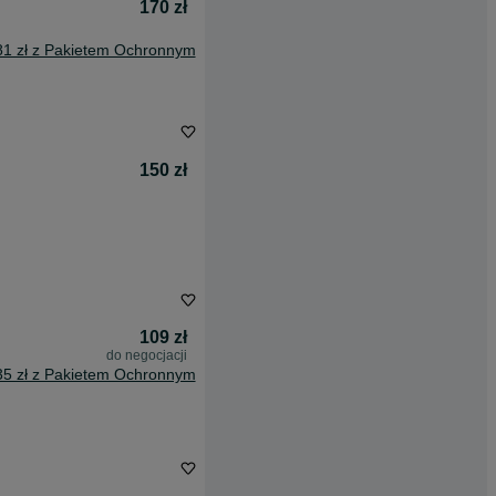
170 zł
81 zł z Pakietem Ochronnym
150 zł
109 zł
do negocjacji
35 zł z Pakietem Ochronnym