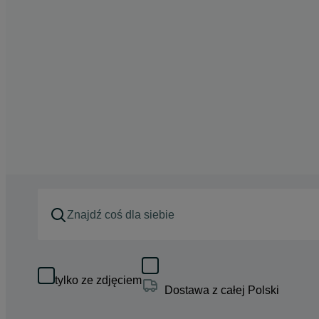
tylko ze zdjęciem
Dostawa z całej Polski