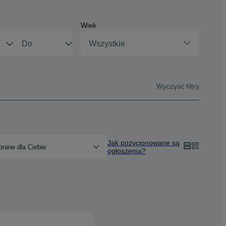
Wiek
Wszystkie
Wyczyść filtry
Jak pozycjonowane są
rane dla Ciebie
ogłoszenia?