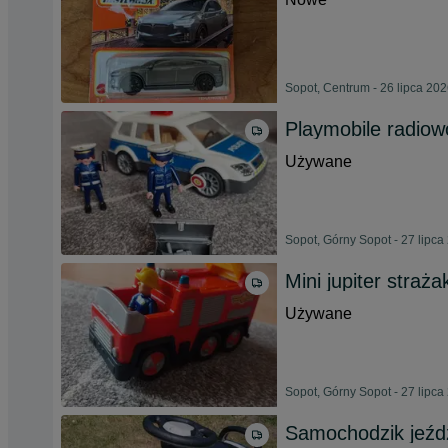
Sopot, Centrum - 26 lipca 20
Playmobile radiow
Używane
Sopot, Górny Sopot - 27 lipca
Mini jupiter straż
Używane
Sopot, Górny Sopot - 27 lipca
Samochodzik jeźd