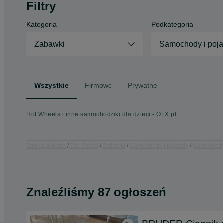
Filtry
Kategoria
Podkategoria
Zabawki
Samochody i poj
Wszystkie
Firmowe
Prywatne
Hot Wheels i inne samochodziki dla dzieci - OLX.pl
Strona główna
Dla Dzieci
Zabawki
Samochody i pojazdy
Samochody 
Znaleźliśmy 87 ogłoszeń