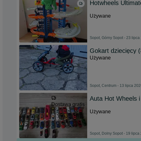
Hotwheels Ultima
Używane
Sopot, Górny Sopot - 23 lipca
Gokart dziecięcy (
Używane
Sopot, Centrum - 13 lipca 20
Auta Hot Wheels i
Dostawa gratis
Używane
Sopot, Dolny Sopot - 19 lipca