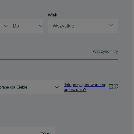
Wiek
Wszystkie
Wyczyść filtry
Jak pozycjonowane są
rane dla Ciebie
ogłoszenia?