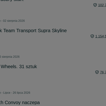
102,
 - 02 sierpnia 2026
k Team Transport Supra Skyline
1 154,
6 sierpnia 2026
 Wheels. 31 sztuk
76,
 - Lipce - 26 lipca 2026
th Convoy naczepa