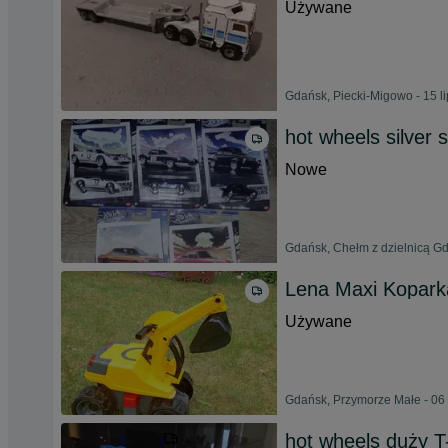
Używane
Gdańsk, Piecki-Migowo - 15 l
hot wheels silver 
Nowe
Gdańsk, Chełm z dzielnicą Gd
Lena Maxi Kopark
Używane
Gdańsk, Przymorze Małe - 06 
hot wheels duży 