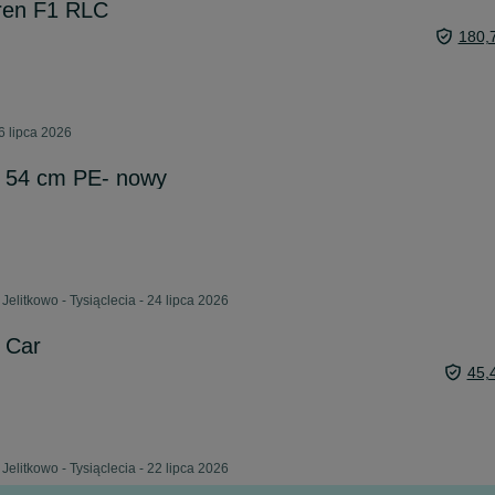
ren F1 RLC
180,
6 lipca 2026
 54 cm PE- nowy
Jelitkowo - Tysiąclecia - 24 lipca 2026
 Car
45,
Jelitkowo - Tysiąclecia - 22 lipca 2026