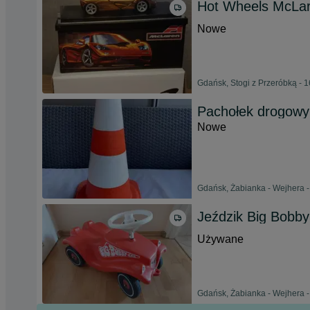
Hot Wheels McLa
Nowe
Gdańsk, Stogi z Przeróbką - 1
Pachołek drogowy
Nowe
Gdańsk, Żabianka - Wejhera - 
Jeździk Big Bobby
Używane
Gdańsk, Żabianka - Wejhera - 