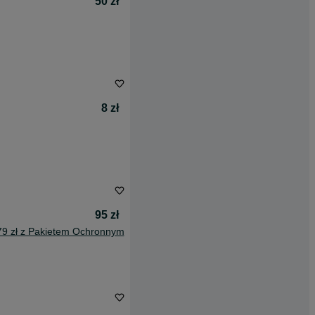
50 zł
8 zł
95 zł
79 zł z Pakietem Ochronnym