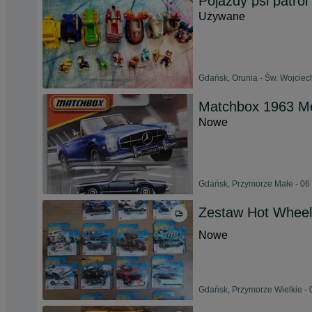
Pojazdy psi patrol
Używane
Gdańsk, Orunia - Św. Wojciech
Matchbox 1963 M
Nowe
Gdańsk, Przymorze Małe - 06 
Zestaw Hot Wheel
Nowe
Gdańsk, Przymorze Wielkie - 