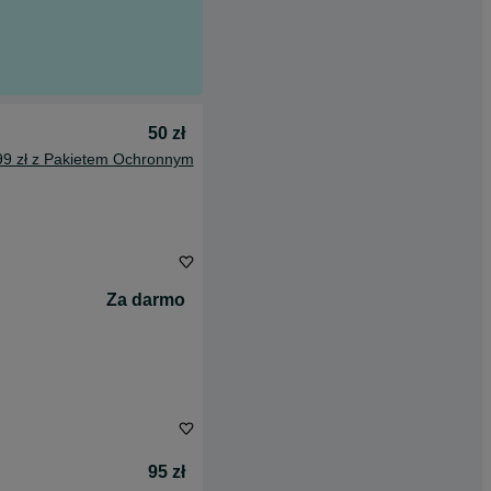
50 zł
99 zł z Pakietem Ochronnym
Za darmo
95 zł