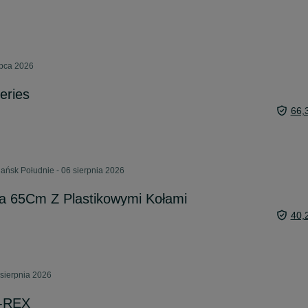
ipca 2026
series
66,
ańsk Południe - 06 sierpnia 2026
a 65Cm Z Plastikowymi Kołami
40,
sierpnia 2026
T-REX