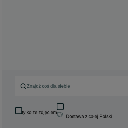
tylko ze zdjęciem
Dostawa z całej Polski