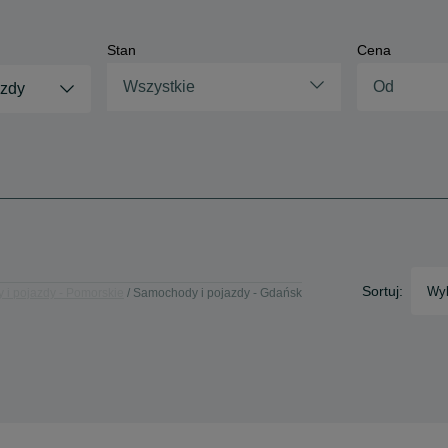
Stan
Cena
Wszystkie
azdy
Sortuj:
Wyb
i pojazdy - Pomorskie
Samochody i pojazdy - Gdańsk