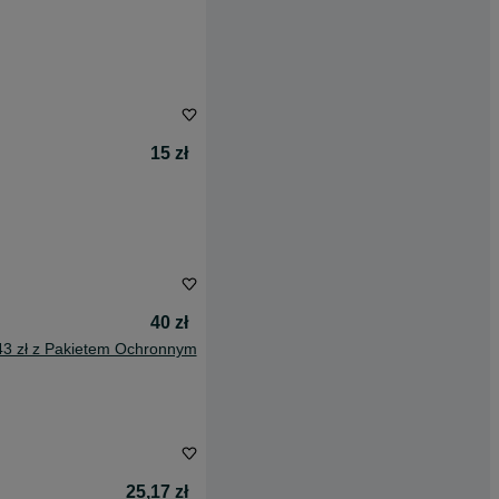
15 zł
40 zł
43 zł z Pakietem Ochronnym
25,17 zł