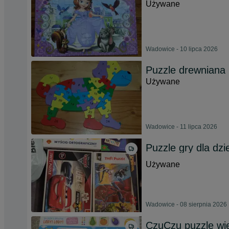
Używane
Wadowice - 10 lipca 2026
Puzzle drewniana
Używane
Wadowice - 11 lipca 2026
Puzzle gry dla dzi
Używane
Wadowice - 08 sierpnia 2026
CzuCzu puzzle wi