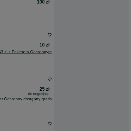
100 zł
10 zł
33 zł z Pakietem Ochronnym
25 zł
do negocjacji
et Ochronny dostępny gratis