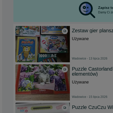
Zapisz 
Damy Ci zn
Zestaw gier plansz
Używane
Wadowice - 13 lipca 2026
Puzzle Castorland
elementów)
Używane
Wadowice - 15 lipca 2026
Puzzle CzuCzu W