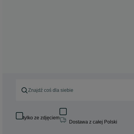
tylko ze zdjęciem
Dostawa z całej Polski