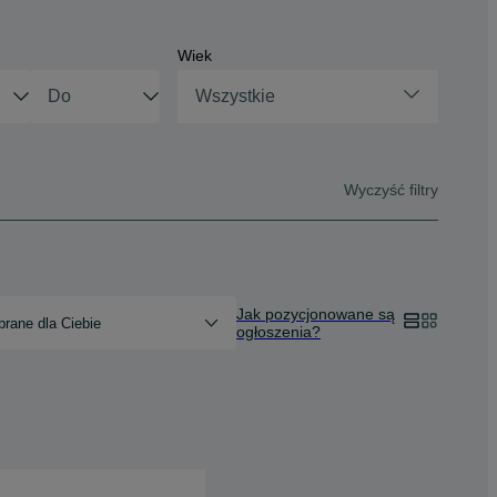
Wiek
Wszystkie
Wyczyść filtry
Jak pozycjonowane są
rane dla Ciebie
ogłoszenia?