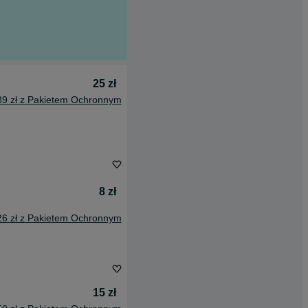
25 zł
89 zł z Pakietem Ochronnym
8 zł
26 zł z Pakietem Ochronnym
15 zł