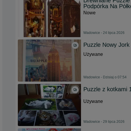
Drewniane Puzzle 
Podpórka Na Półk
Nowe
Wadowice - 24 lipca 2026
Puzzle Nowy Jork 
Używane
Wadowice - Dzisiaj o 07:54
Puzzle z kotkami
Używane
Wadowice - 29 lipca 2026