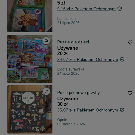
5 zł
9,16 zł z Pakietem Ochronnym
Landzmierz
21 lipca 2026
Puzzle dla dzieci
Używane
20 zł
24,67 zł z Pakietem Ochronnym
Ligota Turawska
24 lipca 2026
Puzle jak nowe grzyby
Używane
30 zł
35,07 zł z Pakietem Ochronnym
Opole
03 sierpnia 2026