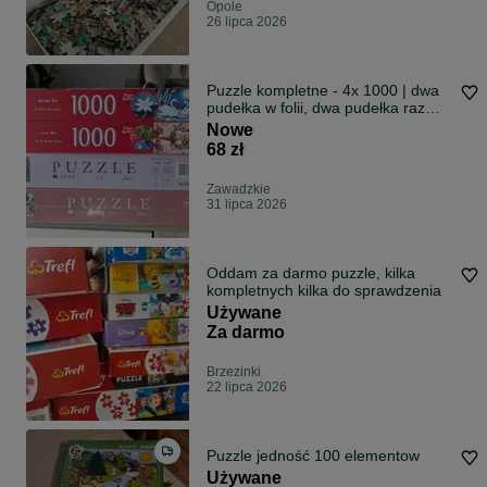
Opole
26 lipca 2026
Puzzle kompletne - 4x 1000 | dwa
pudełka w folii, dwa pudełka raz
układane
Nowe
68 zł
Zawadzkie
31 lipca 2026
Oddam za darmo puzzle, kilka
kompletnych kilka do sprawdzenia
Używane
Za darmo
Brzezinki
22 lipca 2026
Puzzle jedność 100 elementow
Używane