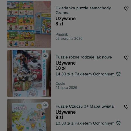
Układanka puzzle samochody
Granna
Używane
8 zł
Prudnik
02 sierpnia 2026
Puzzle różne rodzaje,jak nowe
Używane
10 zł
14,33 zł z Pakietem Ochronnym
Opole
21 lipca 2026
Puzzle Czuczu 3+ Mapa Świata
Używane
9 zł
13,30 zł z Pakietem Ochronnym