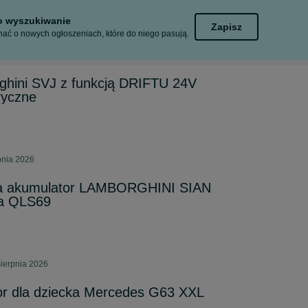
to wyszukiwanie
Zapisz
ać o nowych ogłoszeniach, które do niego pasują.
ghini SVJ z funkcją DRIFTU 24V
ryczne
pnia 2026
a akumulator LAMBORGHINI SIAN
ca QLS69
sierpnia 2026
or dla dziecka Mercedes G63 XXL