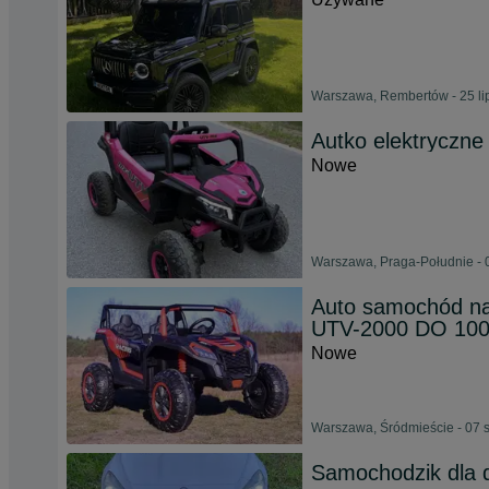
Warszawa, Rembertów - 25 li
Autko elektryczne 
Nowe
Warszawa, Praga-Południe - 
Auto samochód n
UTV-2000 DO 100
Nowe
Warszawa, Śródmieście - 07 
Samochodzik dla d