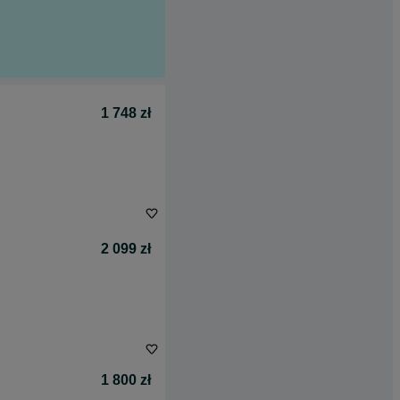
1 748 zł
2 099 zł
1 800 zł