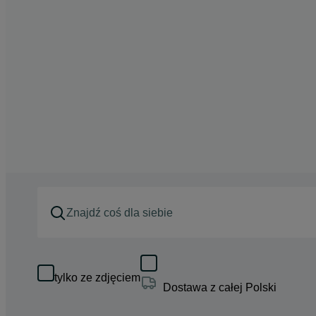
tylko ze zdjęciem
Dostawa z całej Polski