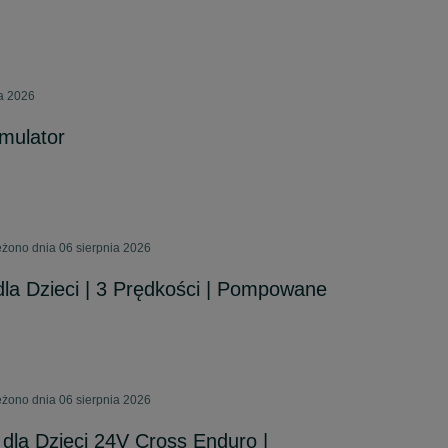
ca 2026
mulator
żono dnia 06 sierpnia 2026
la Dzieci | 3 Prędkości | Pompowane
żono dnia 06 sierpnia 2026
 dla Dzieci 24V Cross Enduro |