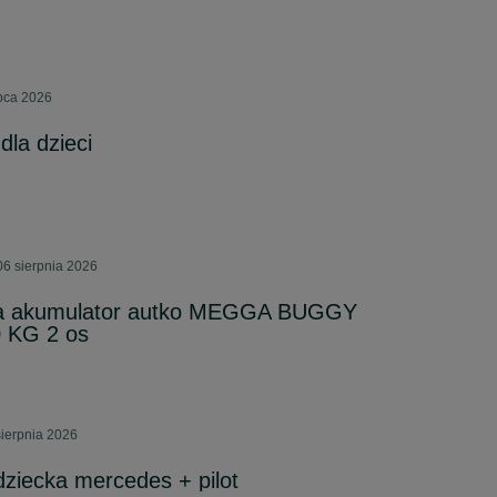
pca 2026
dla dzieci
06 sierpnia 2026
a akumulator autko MEGGA BUGGY
 KG 2 os
sierpnia 2026
ziecka mercedes + pilot