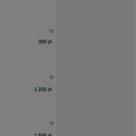
350 zł
1 250 zł
1 500 zł