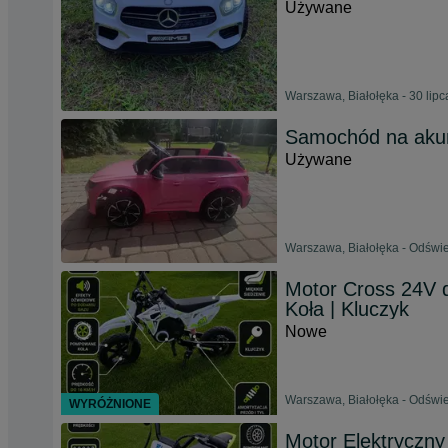
Używane
Warszawa, Białołęka - 30 lip
Samochód na aku
Używane
Warszawa, Białołęka - Odświe
Motor Cross 24V d
Koła | Kluczyk
Nowe
Warszawa, Białołęka - Odświe
WYRÓŻNIONE
Motor Elektryczny