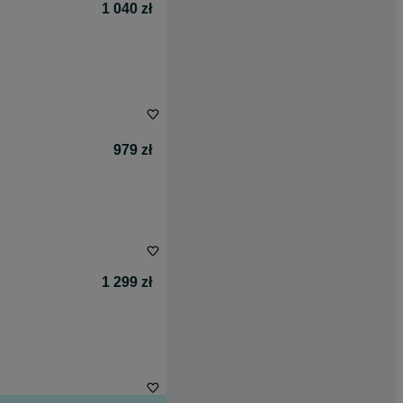
1 040 zł
979 zł
1 299 zł