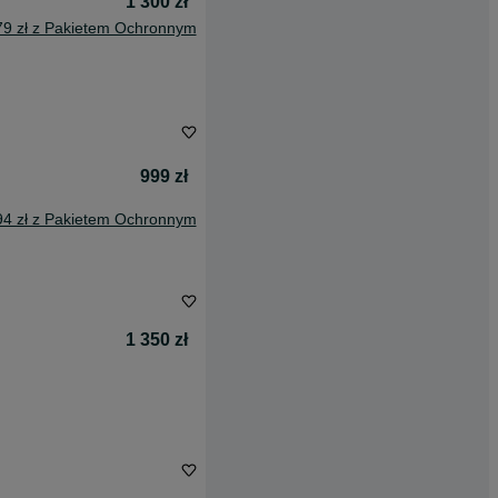
1 300 zł
79 zł z Pakietem Ochronnym
999 zł
94 zł z Pakietem Ochronnym
1 350 zł