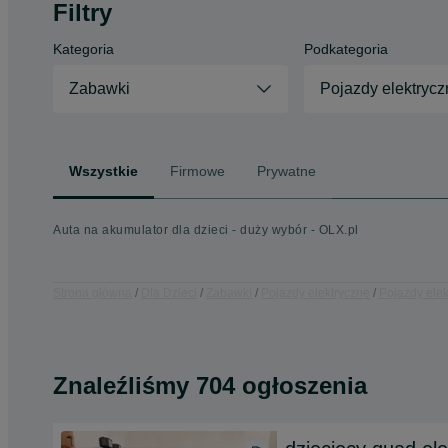
Filtry
Kategoria
Podkategoria
Zabawki
Pojazdy elektrycz
Wszystkie
Firmowe
Prywatne
Auta na akumulator dla dzieci - duży wybór - OLX.pl
Strona główna
Dla Dzieci
Zabawki
Pojazdy elektryczne
Pojazdy ele
Znaleźliśmy 704 ogłoszenia