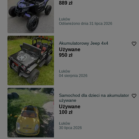
889 zł
Łuków
Odświeżono dnia 31 lipca 2026
Akumulatorowy Jeep 4x4
Używane
950 zł
Łuków
04 sierpnia 2026
Samochod dla dzieci na akumulator
używane
Używane
100 zł
Łuków
30 lipca 2026