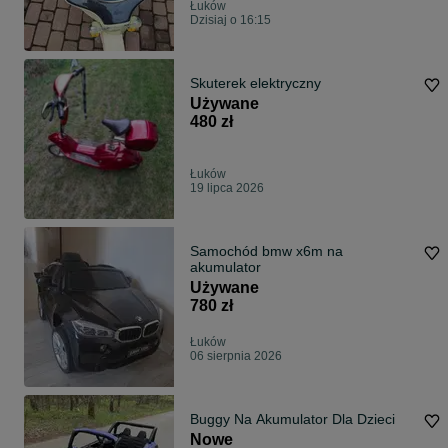
Łuków
Dzisiaj o 16:15
Skuterek elektryczny
Używane
480 zł
Łuków
19 lipca 2026
Samochód bmw x6m na
akumulator
Używane
780 zł
Łuków
06 sierpnia 2026
Buggy Na Akumulator Dla Dzieci
Nowe