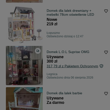
Domek dla lalek drewniany +
mebelki 78cm oświetlenie LED
Nowe
219 zł
Łopuszno
Odświeżono dzisiaj o 12:47
Domek L.O.L Suprise OMG
Używane
300 zł
317,79 zł z Pakietem Ochronnym
Legnica
Odświeżono dnia 06 sierpnia 2026
Domek dla lalek barbie
Używane
Za darmo