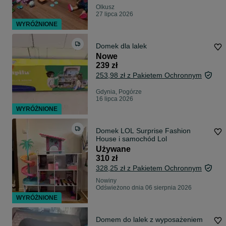
Olkusz
27 lipca 2026
WYRÓŻNIONE
Domek dla lalek
Nowe
239 zł
253,98 zł z Pakietem Ochronnym
Gdynia, Pogórze
16 lipca 2026
WYRÓŻNIONE
Domek LOL Surprise Fashion
House i samochód Lol
Używane
310 zł
328,25 zł z Pakietem Ochronnym
Nowiny
Odświeżono dnia 06 sierpnia 2026
WYRÓŻNIONE
Domem do lalek z wyposażeniem