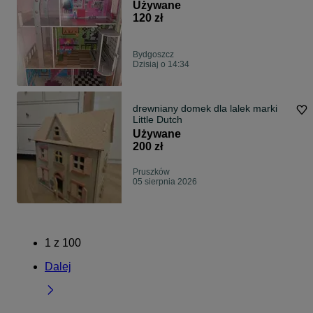
Używane
120 zł
Bydgoszcz
Dzisiaj o 14:34
drewniany domek dla lalek marki
Little Dutch
Używane
200 zł
Pruszków
05 sierpnia 2026
1
z
100
Dalej