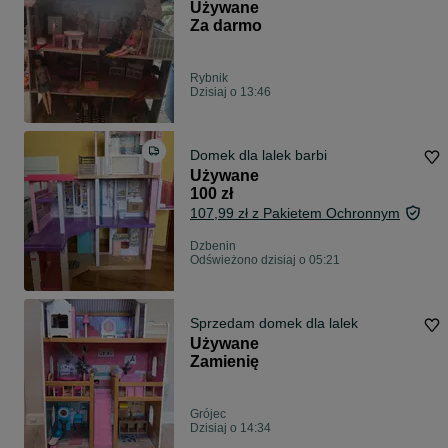
Używane
Za darmo
Rybnik
Dzisiaj o 13:46
Domek dla lalek barbi
Używane
100 zł
107,99 zł z Pakietem Ochronnym
Dzbenin
Odświeżono dzisiaj o 05:21
Sprzedam domek dla lalek
Używane
Zamienię
Grójec
Dzisiaj o 14:34