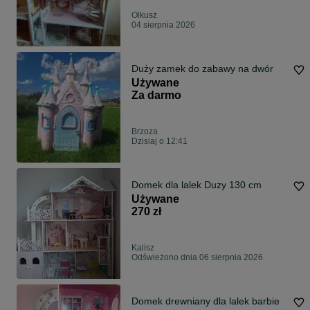
Olkusz
04 sierpnia 2026
Duży zamek do zabawy na dwór
Używane
Za darmo
Brzoza
Dzisiaj o 12:41
Domek dla lalek Duzy 130 cm
Używane
270 zł
Kalisz
Odświeżono dnia 06 sierpnia 2026
Domek drewniany dla lalek barbie