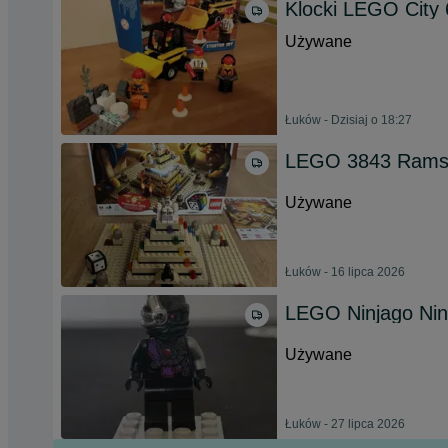
Klocki LEGO City
Używane
Łuków - Dzisiaj o 18:27
LEGO 3843 Ramse
Używane
Łuków - 16 lipca 2026
LEGO Ninjago Nind
Używane
Łuków - 27 lipca 2026