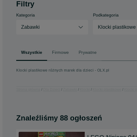
Filtry
Kategoria
Podkategoria
Zabawki
Klocki plastikowe
Wszystkie
Firmowe
Prywatne
Klocki plastikowe różnych marek dla dzieci - OLX.pl
Strona główna
Dla Dzieci
Zabawki
Klocki
Klocki plastikowe
Klocki 
Znaleźliśmy 88 ogłoszeń