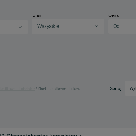
Stan
Cena
Wszystkie
Sortuj:
Wyb
plastikowe - Lubelskie
Klocki plastikowe - Łuków