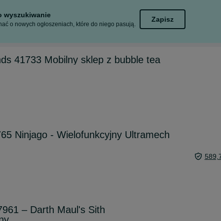
to wyszukiwanie
Zapisz
ać o nowych ogłoszeniach, które do niego pasują.
ds 41733 Mobilny sklep z bubble tea
5 Ninjago - Wielofunkcyjny Ultramech
589,
961 – Darth Maul's Sith
tny