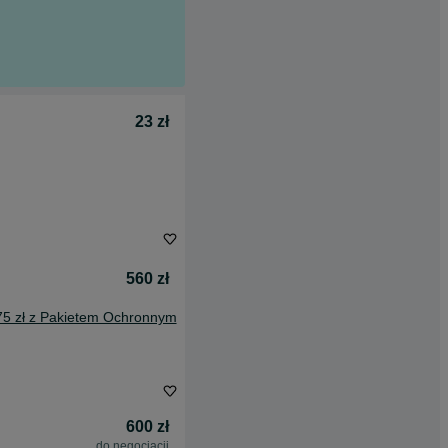
23 zł
560 zł
75 zł z Pakietem Ochronnym
600 zł
do negocjacji