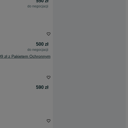
550 zł
do negocjacji
500 zł
do negocjacji
99 zł z Pakietem Ochronnym
590 zł