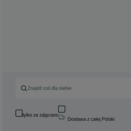
tylko ze zdjęciem
Dostawa z całej Polski