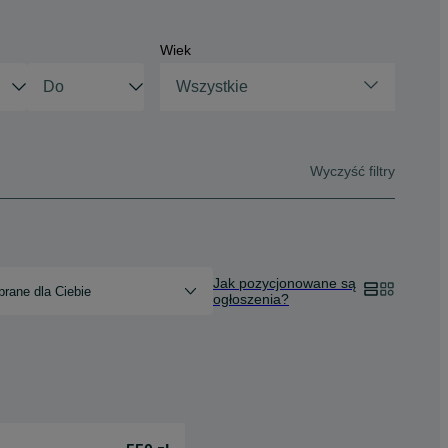
Wiek
Wszystkie
Wyczyść filtry
Jak pozycjonowane są
rane dla Ciebie
ogłoszenia?