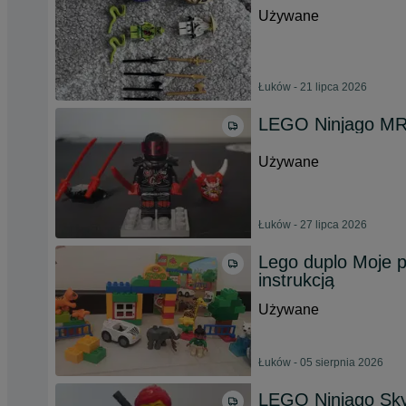
Używane
Łuków - 21 lipca 2026
LEGO Ninjago MR.
Używane
Łuków - 27 lipca 2026
Lego duplo Moje 
instrukcją
Używane
Łuków - 05 sierpnia 2026
LEGO Ninjago Skyl