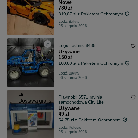
Nowe
780 zł
819,87 zł z Pakietem Ochronnym
Łódź, Bałuty
05 sierpnia 2026
Lego Technic 8435
Używane
150 zł
160,89 zł z Pakietem Ochronnym
Łódź, Bałuty
06 sierpnia 2026
Playmobil 6571 myjnia
Dostawa gratis
samochodowa City Life
Używane
49 zł
54,75 zł z Pakietem Ochronnym
Łódź, Polesie
05 sierpnia 2026