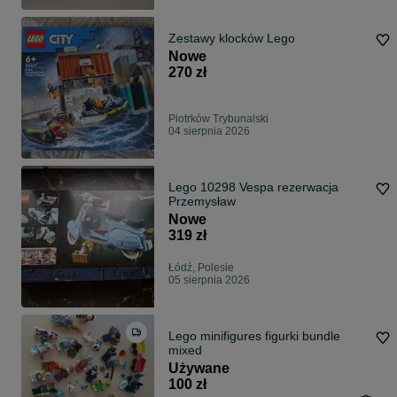
Zestawy klocków Lego
Nowe
270 zł
Piotrków Trybunalski
04 sierpnia 2026
Lego 10298 Vespa rezerwacja
Przemysław
Nowe
319 zł
Łódź, Polesie
05 sierpnia 2026
Lego minifigures figurki bundle
mixed
Używane
100 zł