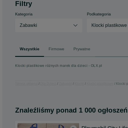
Filtry
Kategoria
Podkategoria
Zabawki
Klocki plastikowe
Wszystkie
Firmowe
Prywatne
Klocki plastikowe różnych marek dla dzieci - OLX.pl
Strona główna
Dla Dzieci
Zabawki
Klocki
Klocki plastikowe
Klocki 
Znaleźliśmy
ponad
1 000 ogłoszeń