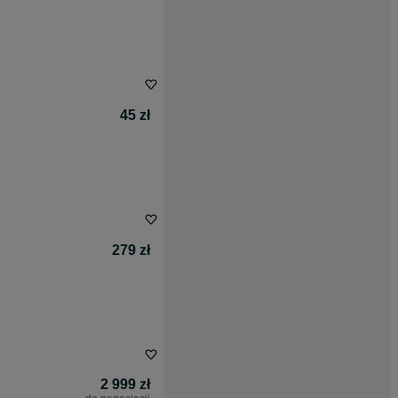
45 zł
279 zł
2 999 zł