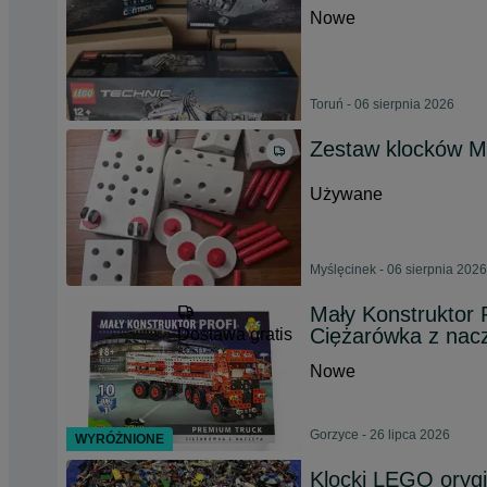
Nowe
Toruń - 06 sierpnia 2026
Zestaw klocków
Używane
Myślęcinek - 06 sierpnia 2026
Mały Konstruktor
Ciężarówka z nac
Dostawa gratis
Nowe
Gorzyce - 26 lipca 2026
WYRÓŻNIONE
Klocki LEGO orygi