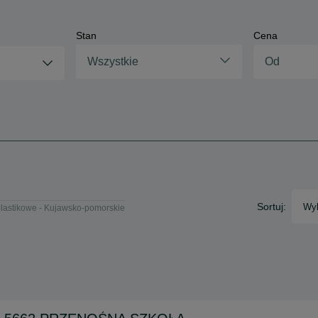
Stan
Cena
Wszystkie
Sortuj:
Wyb
plastikowe - Kujawsko-pomorskie