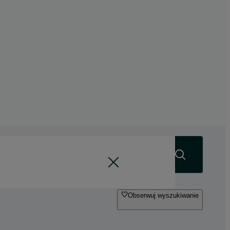
Szukaj
Obserwuj wyszukiwanie