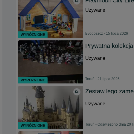
Playmobil City 
Używane
Bydgoszcz - 15 lipca 2026
WYRÓŻNIONE
Prywatna kolekcja
Dostawa gratis
Używane
Toruń - 21 lipca 2026
WYRÓŻNIONE
Zestaw lego zame
Używane
Toruń - Odświeżono dnia 20 l
WYRÓŻNIONE