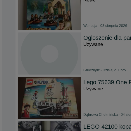
Wenecja - 03 sierpnia 2026
Ogloszenie dla pa
Używane
Grudziądz - Dzisiaj o 11:25
Lego 75639 One P
Używane
Dąbrowa Chełmińska - 04 sie
LEGO 42100 kopa