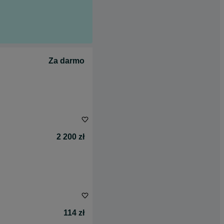
Za darmo
2 200 zł
114 zł