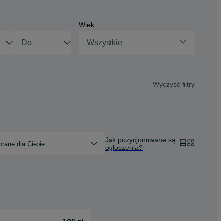
Wiek
Wszystkie
Wyczyść filtry
Jak pozycjonowane są
rane dla Ciebie
ogłoszenia?