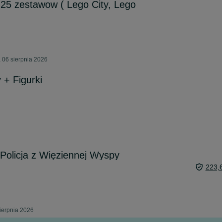
 25 zestawow ( Lego City, Lego
 06 sierpnia 2026
 + Figurki
Policja z Więziennej Wyspy
223,
ierpnia 2026