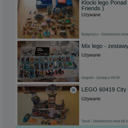
Klocki lego Ponad
Friends )
Używane
Bydgoszcz - Odświeżono dnia
Mix lego - zestawy
Używane
Gogolin - Dzisiaj o 09:09
LEGO 60419 City 
Używane
Toruń - Odświeżono dnia 06 s