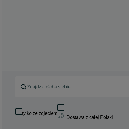
tylko ze zdjęciem
Dostawa z całej Polski