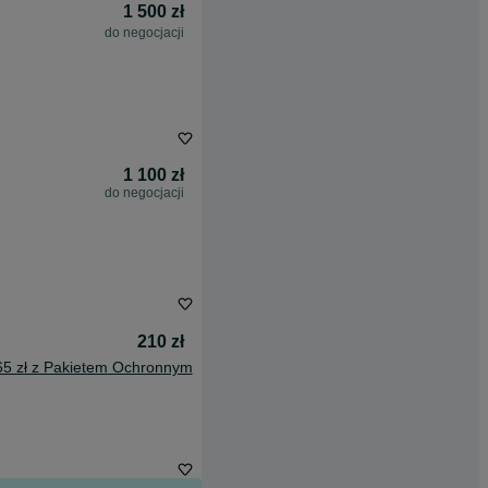
1 500 zł
do negocjacji
1 100 zł
do negocjacji
210 zł
65 zł z Pakietem Ochronnym