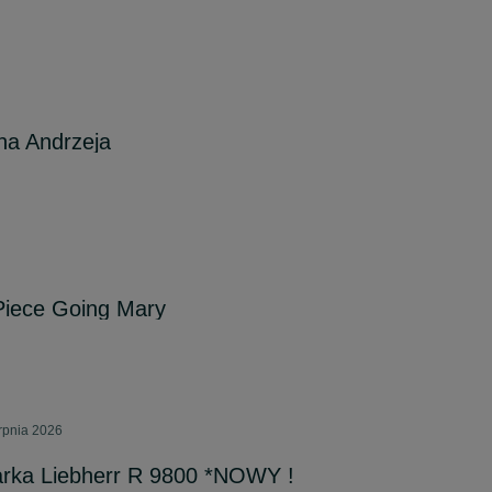
na Andrzeja
iece Going Mary
rpnia 2026
rka Liebherr R 9800 *NOWY !