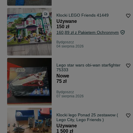
Klocki LEGO Friends 41449
Używane
150 zł
160,89 zł z Pakietem Ochronnym
Bydgoszcz
04 sierpnia 2026
Lego star wars obi-wan starfighter
75333
Nowe
75 zł
Bydgoszcz
07 sierpnia 2026
Klocki lego Ponad 25 zestawow (
Lego City, Lego Friends )
Używane
1 500 zł