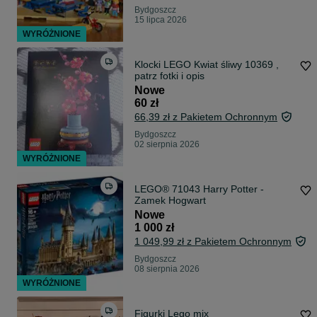
Bydgoszcz
15 lipca 2026
WYRÓŻNIONE
Klocki LEGO Kwiat śliwy 10369 ,
patrz fotki i opis
Nowe
60 zł
66,39 zł z Pakietem Ochronnym
Bydgoszcz
02 sierpnia 2026
WYRÓŻNIONE
LEGO® 71043 Harry Potter -
Zamek Hogwart
Nowe
1 000 zł
1 049,99 zł z Pakietem Ochronnym
Bydgoszcz
08 sierpnia 2026
WYRÓŻNIONE
Figurki Lego mix