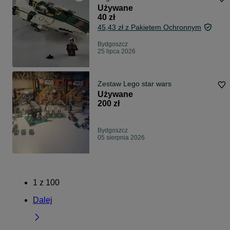
Używane
40 zł
45,43 zł z Pakietem Ochronnym
Bydgoszcz
25 lipca 2026
Zestaw Lego star wars
Używane
200 zł
Bydgoszcz
05 sierpnia 2026
1
z
100
Dalej