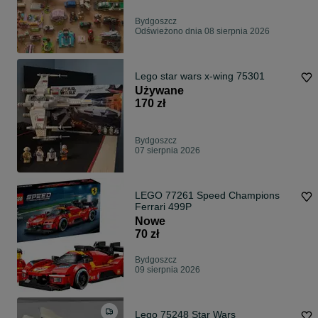
Bydgoszcz
Odświeżono dnia 08 sierpnia 2026
Lego star wars x-wing 75301
Używane
170 zł
Bydgoszcz
07 sierpnia 2026
LEGO 77261 Speed Champions
Ferrari 499P
Nowe
70 zł
Bydgoszcz
09 sierpnia 2026
Lego 75248 Star Wars