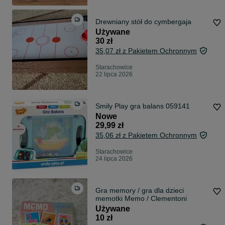
Drewniany stół do cymbergaja
Używane
30 zł
35,07 zł z Pakietem Ochronnym
Starachowice
22 lipca 2026
Smily Play gra balans 059141
Nowe
29,99 zł
35,06 zł z Pakietem Ochronnym
Starachowice
24 lipca 2026
Gra memory / gra dla dzieci
memotki Memo / Clementoni
Używane
10 zł