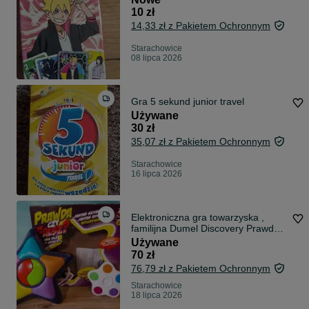
10 zł
14,33 zł z Pakietem Ochronnym
Starachowice
08 lipca 2026
Gra 5 sekund junior travel
Używane
30 zł
35,07 zł z Pakietem Ochronnym
Starachowice
16 lipca 2026
Elektroniczna gra towarzyska ,
familijna Dumel Discovery Prawda
czy Fałsz + gratis !!!
Używane
70 zł
76,79 zł z Pakietem Ochronnym
Starachowice
18 lipca 2026