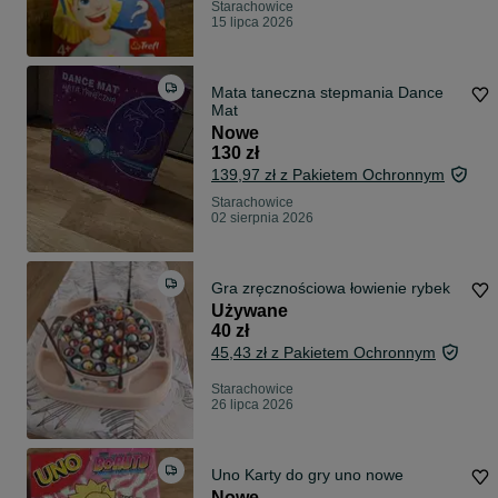
Starachowice
15 lipca 2026
Mata taneczna stepmania Dance
Mat
Nowe
130 zł
139,97 zł z Pakietem Ochronnym
Starachowice
02 sierpnia 2026
Gra zręcznościowa łowienie rybek
Używane
40 zł
45,43 zł z Pakietem Ochronnym
Starachowice
26 lipca 2026
Uno Karty do gry uno nowe
Nowe