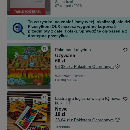
Samostrzel
07 sierpnia 2026
To wszystko, co znaleźliśmy w tej lokalizacji, ale dz
Przesyłkom OLX możesz wygodnie kupować
przedmioty z całej Polski. Sprawdź te ogłoszenia z
dostępną przesyłką:
Pokemon Labyrinth
Używane
60 zł
66,39 zł z Pakietem Ochronnym
Warszawa, Ochota
Dzisiaj o 18:48
Ekstra gra logiczna w stylu IQ nowa
kulki HIT
Nowe
19 zł
23,64 zł z Pakietem Ochronnym
Trzebinia