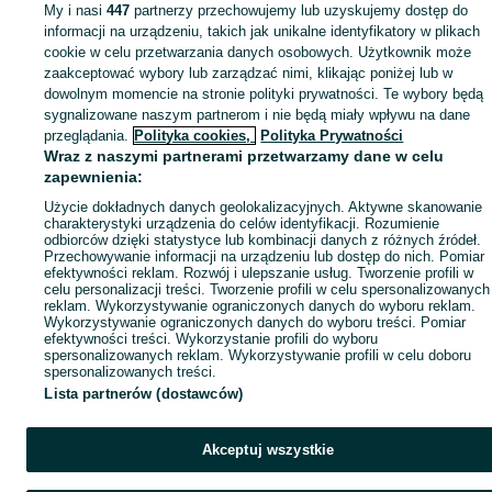
My i nasi
447
partnerzy przechowujemy lub uzyskujemy dostęp do
Mapa miejscowości
informacji na urządzeniu, takich jak unikalne identyfikatory w plikach
Mapa ministron
cookie w celu przetwarzania danych osobowych. Użytkownik może
zaakceptować wybory lub zarządzać nimi, klikając poniżej lub w
Popularne wyszukiwania
dowolnym momencie na stronie polityki prywatności. Te wybory będą
sygnalizowane naszym partnerom i nie będą miały wpływu na dane
przeglądania.
Polityka cookies,
Polityka Prywatności
Wraz z naszymi partnerami przetwarzamy dane w celu
zapewnienia:
Użycie dokładnych danych geolokalizacyjnych. Aktywne skanowanie
charakterystyki urządzenia do celów identyfikacji. Rozumienie
odbiorców dzięki statystyce lub kombinacji danych z różnych źródeł.
Przechowywanie informacji na urządzeniu lub dostęp do nich. Pomiar
efektywności reklam. Rozwój i ulepszanie usług. Tworzenie profili w
celu personalizacji treści. Tworzenie profili w celu spersonalizowanych
reklam. Wykorzystywanie ograniczonych danych do wyboru reklam.
Wykorzystywanie ograniczonych danych do wyboru treści. Pomiar
efektywności treści. Wykorzystanie profili do wyboru
spersonalizowanych reklam. Wykorzystywanie profili w celu doboru
spersonalizowanych treści.
Lista partnerów (dostawców)
Akceptuj wszystkie