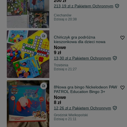
200 zł
213,19 zł z Pakietem Ochronnym
Ciechanów
Dzisiaj o 20:38
Chińczyk gra podróżna
kieszonkowa dla dzieci nowa
Nowe
9 zł
13,30 zł z Pakietem Ochronnym
Trzebinia
Dzisiaj o 21:27
8Nowa gra bingo Nickelodeon PAW
PATROL Education Bingo 3+
Nowe
8 zł
12,26 zł z Pakietem Ochronnym
Grodzisk Wielkopolski
Dzisiaj o 21:11