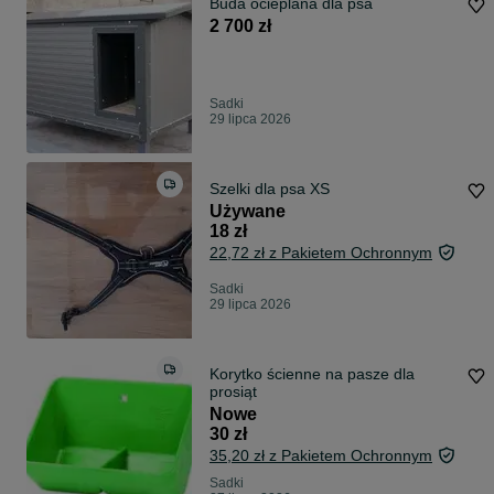
Buda ocieplana dla psa
2 700 zł
Sadki
29 lipca 2026
Szelki dla psa XS
Używane
18 zł
22,72 zł z Pakietem Ochronnym
Sadki
29 lipca 2026
Korytko ścienne na pasze dla
prosiąt
Nowe
30 zł
35,20 zł z Pakietem Ochronnym
Sadki