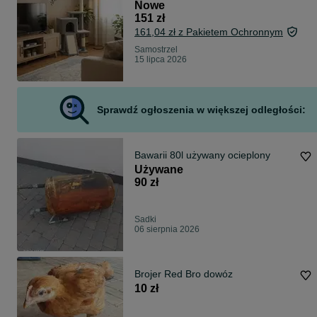
Nowe
151 zł
161,04 zł z Pakietem Ochronnym
Samostrzel
15 lipca 2026
Sprawdź ogłoszenia w większej odległości:
Bawarii 80l używany ocieplony
Używane
90 zł
Sadki
06 sierpnia 2026
Brojer Red Bro dowóz
10 zł