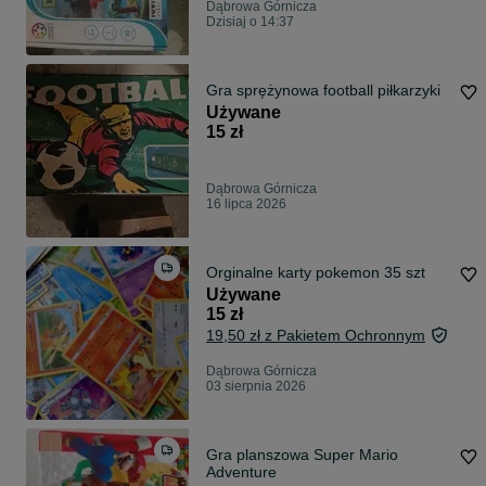
Dąbrowa Górnicza
Dzisiaj o 14:37
Gra sprężynowa football piłkarzyki
Używane
15 zł
Dąbrowa Górnicza
16 lipca 2026
Orginalne karty pokemon 35 szt
Używane
15 zł
19,50 zł z Pakietem Ochronnym
Dąbrowa Górnicza
03 sierpnia 2026
Gra planszowa Super Mario
Adventure