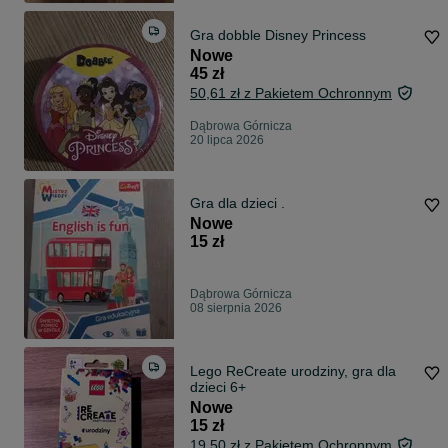
Gra dobble Disney Princess
Nowe
45 zł
50,61 zł z Pakietem Ochronnym
Dąbrowa Górnicza
20 lipca 2026
Gra dla dzieci .
Nowe
15 zł
Dąbrowa Górnicza
08 sierpnia 2026
Lego ReCreate urodziny, gra dla
dzieci 6+
Nowe
15 zł
19,50 zł z Pakietem Ochronnym