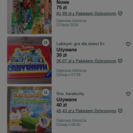
Nowe
75 zł
81,99 zł z Pakietem Ochronnym
Dąbrowa Górnicza
23 lipca 2026
Labirynt, gra dla dzieci 5+
Używane
30 zł
35,07 zł z Pakietem Ochronnym
Dąbrowa Górnicza
Dzisiaj o 07:39
Gra. karaluchy.
Używane
40 zł
45,43 zł z Pakietem Ochronnym
Dąbrowa Górnicza
Dzisiaj o 08:50