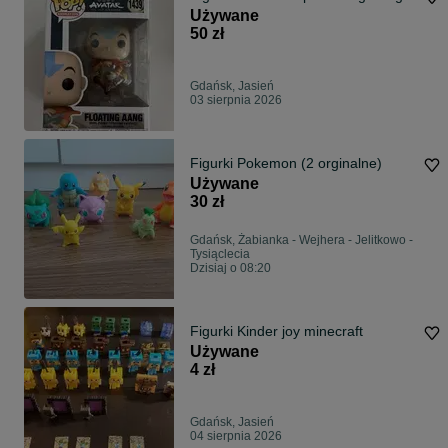
Używane
50 zł
Gdańsk, Jasień
03 sierpnia 2026
Figurki Pokemon (2 orginalne)
Używane
30 zł
Gdańsk, Żabianka - Wejhera - Jelitkowo -
Tysiąclecia
Dzisiaj o 08:20
Figurki Kinder joy minecraft
Używane
4 zł
Gdańsk, Jasień
04 sierpnia 2026