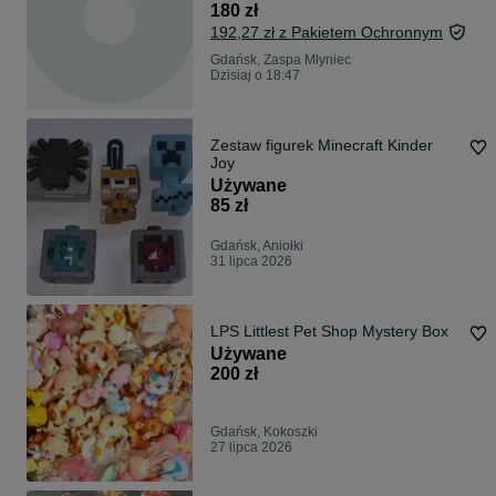
180 zł
192,27 zł z Pakietem Ochronnym
Gdańsk, Zaspa Młyniec
Dzisiaj o 18:47
Zestaw figurek Minecraft Kinder
Joy
Używane
85 zł
Gdańsk, Aniołki
31 lipca 2026
LPS Littlest Pet Shop Mystery Box
Używane
200 zł
Gdańsk, Kokoszki
27 lipca 2026