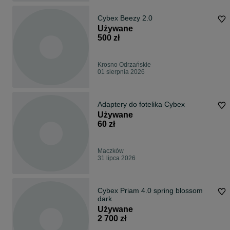
Cybex Beezy 2.0
Używane
500 zł
Krosno Odrzańskie
01 sierpnia 2026
Adaptery do fotelika Cybex
Używane
60 zł
Maczków
31 lipca 2026
Cybex Priam 4.0 spring blossom
dark
Używane
2 700 zł