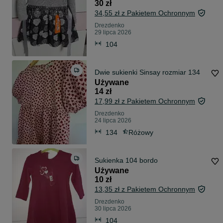
30 zł
34,55 zł z Pakietem Ochronnym
Drezdenko
29 lipca 2026
104
Dwie sukienki Sinsay rozmiar 134
Używane
14 zł
17,99 zł z Pakietem Ochronnym
Drezdenko
24 lipca 2026
134
Różowy
Sukienka 104 bordo
Używane
10 zł
13,35 zł z Pakietem Ochronnym
Drezdenko
30 lipca 2026
104