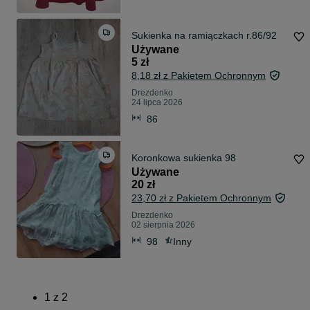
Sukienka na ramiączkach r.86/92
Używane
5 zł
8,18 zł z Pakietem Ochronnym
Drezdenko
24 lipca 2026
86
Koronkowa sukienka 98
Używane
20 zł
23,70 zł z Pakietem Ochronnym
Drezdenko
02 sierpnia 2026
98
Inny
1
z
2