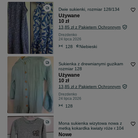
Dwie sukienki, rozmiar 128/134
Używane
10 zł
13,85 zł z Pakietem Ochronnym
Drezdenko
24 lipca 2026
128
Niebieski
Sukienka z drewnianymi guzikam
rozmiar 128
Używane
10 zł
13,85 zł z Pakietem Ochronnym
Drezdenko
24 lipca 2026
128
Mona sukienka wizytowa nowa z
metką kokardka kwiaty róże r.104
Nowe