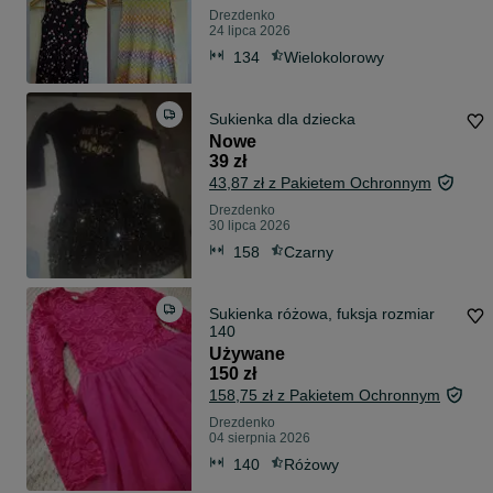
Drezdenko
24 lipca 2026
134
Wielokolorowy
Sukienka dla dziecka
Nowe
39 zł
43,87 zł z Pakietem Ochronnym
Drezdenko
30 lipca 2026
158
Czarny
Sukienka różowa, fuksja rozmiar
140
Używane
150 zł
158,75 zł z Pakietem Ochronnym
Drezdenko
04 sierpnia 2026
140
Różowy