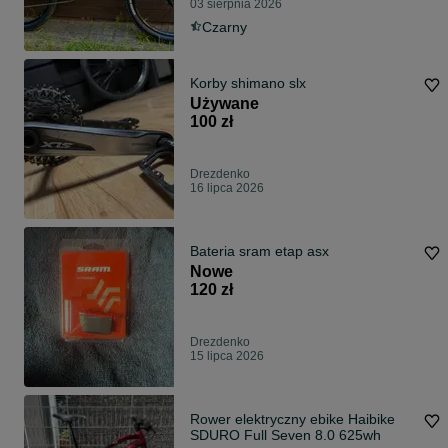
03 sierpnia 2026
Czarny
Korby shimano slx
Używane
100 zł
Drezdenko
16 lipca 2026
Bateria sram etap asx
Nowe
120 zł
Drezdenko
15 lipca 2026
Rower elektryczny ebike Haibike
SDURO Full Seven 8.0 625wh