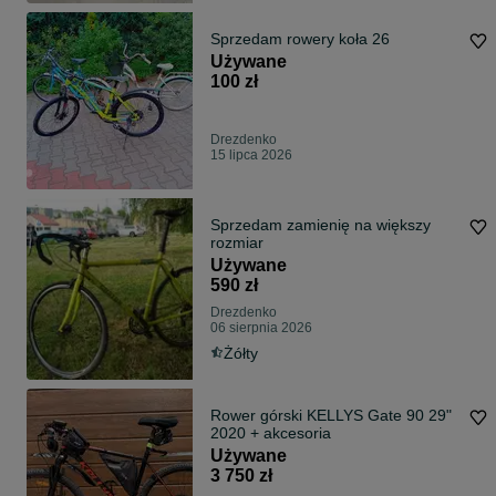
Sprzedam rowery koła 26
Używane
100 zł
Drezdenko
15 lipca 2026
Sprzedam zamienię na większy
rozmiar
Używane
590 zł
Drezdenko
06 sierpnia 2026
Żółty
Rower górski KELLYS Gate 90 29"
2020 + akcesoria
Używane
3 750 zł