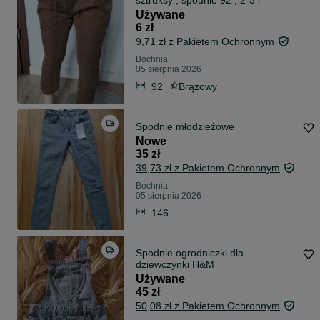
sztruksy , spodnie 92 , 2-3 l
Używane
6 zł
9,71 zł z Pakietem Ochronnym
Bochnia
05 sierpnia 2026
92
Brązowy
Spodnie młodzieżowe
Nowe
35 zł
39,73 zł z Pakietem Ochronnym
Bochnia
05 sierpnia 2026
146
Spodnie ogrodniczki dla
dziewczynki H&M
Używane
45 zł
50,08 zł z Pakietem Ochronnym