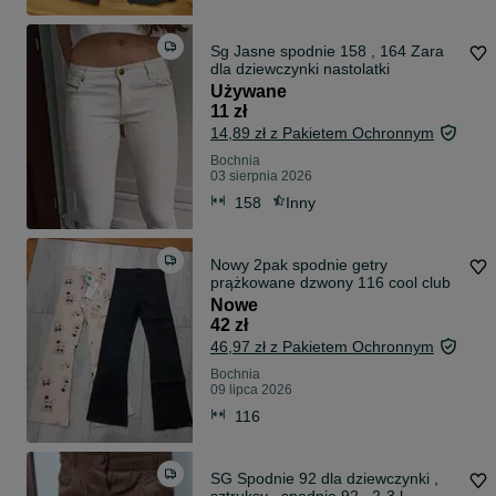
Sg Jasne spodnie 158 , 164 Zara
dla dziewczynki nastolatki
Używane
11 zł
14,89 zł z Pakietem Ochronnym
Bochnia
03 sierpnia 2026
158
Inny
Nowy 2pak spodnie getry
prążkowane dzwony 116 cool club
Nowe
42 zł
46,97 zł z Pakietem Ochronnym
Bochnia
09 lipca 2026
116
SG Spodnie 92 dla dziewczynki ,