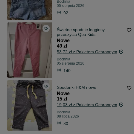
Bochnia
05 sierpnia 2026
92
Świetne spodnie legginsy
przeszycia Qba Kids
Nowe
49 zł
53,72 zł z Pakietem Ochronnym
Bochnia
05 sierpnia 2026
140
Spodenki H&M nowe
Nowe
15 zł
19,03 zł z Pakietem Ochronnym
Bochnia
08 lipca 2026
80