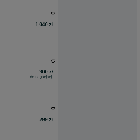
1 040 zł
300 zł
do negocjacji
299 zł