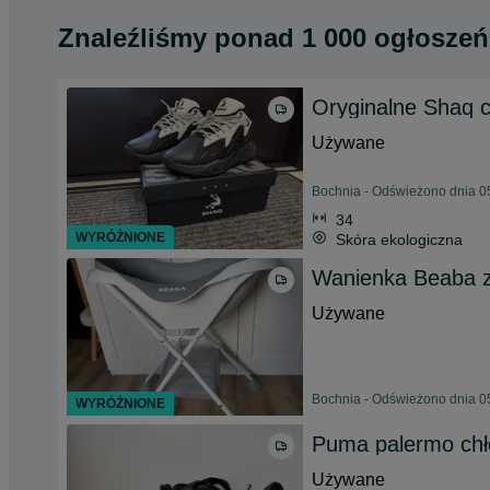
Znaleźliśmy
ponad
1 000 ogłoszeń
Oryginalne Shaq c
Używane
Bochnia - Odświeżono dnia 0
34
WYRÓŻNIONE
Skóra ekologiczna
Wanienka Beaba z
Używane
Bochnia - Odświeżono dnia 0
WYRÓŻNIONE
Puma palermo chł
Używane