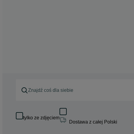
tylko ze zdjęciem
Dostawa z całej Polski