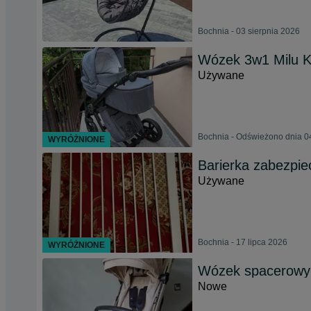
Bochnia - 03 sierpnia 2026
Wózek 3w1 Milu K
Używane
Bochnia - Odświeżono dnia 0
WYRÓŻNIONE
Barierka zabezpie
Używane
Bochnia - 17 lipca 2026
WYRÓŻNIONE
Wózek spacerowy 
Nowe