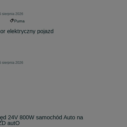
5 sierpnia 2026
Puma
r elektryczny pojazd
5 sierpnia 2026
pęd 24V 800W samochód Auto na
ZD autO