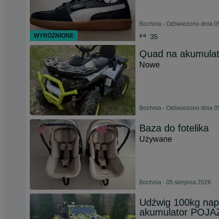
Bochnia - Odświeżono dnia 0
WYRÓŻNIONE
35
Quad na akumulato
Nowe
Bochnia - Odświeżono dnia 0
Baza do fotelika
Używane
Bochnia - 05 sierpnia 2026
Udźwig 100kg na
akumulator POJA