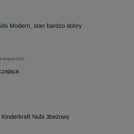
ids Modern, stan bardzo dobry
4 sierpnia 2026
czająca
Kinderkraft Nubi 3beżowy