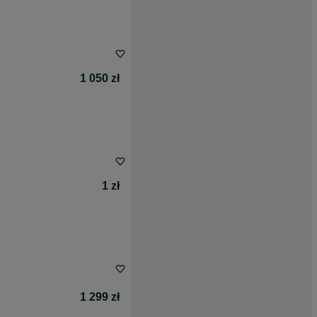
1 050 zł
1 zł
1 299 zł