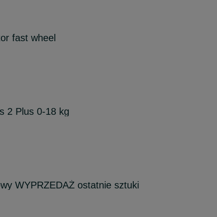
r fast wheel
ss 2 Plus 0-18 kg
owy WYPRZEDAŻ ostatnie sztuki