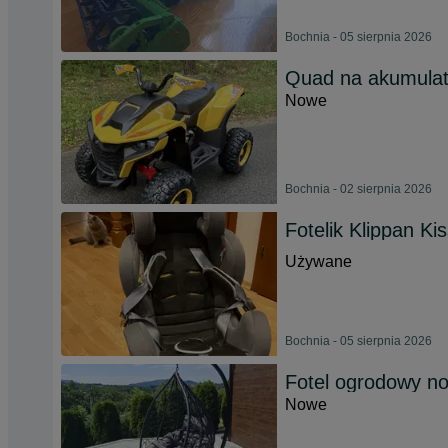
Bochnia - 05 sierpnia 2026
Quad na akumulato
Nowe
Bochnia - 02 sierpnia 2026
Fotelik Klippan Ki
Używane
Bochnia - 05 sierpnia 2026
Fotel ogrodowy n
Nowe