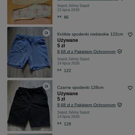
Sopot, Górny Sopot
22 lipca 2026
86
Krótkie spodenki niebieskie 122cm
Używane
5 zł
8,68 zł z Pakietem Ochronnym
Sopot, Górny Sopot
14 lipca 2026
122
Czarne spodenki 128cm
Używane
5 zł
8,68 zł z Pakietem Ochronnym
Sopot, Górny Sopot
14 lipca 2026
128