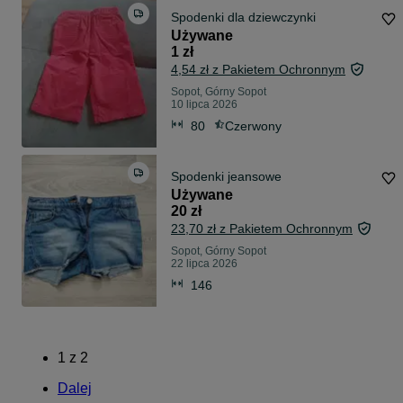
Spodenki dla dziewczynki
Używane
1 zł
4,54 zł z Pakietem Ochronnym
Sopot, Górny Sopot
10 lipca 2026
80
Czerwony
Spodenki jeansowe
Używane
20 zł
23,70 zł z Pakietem Ochronnym
Sopot, Górny Sopot
22 lipca 2026
146
1
z
2
Dalej