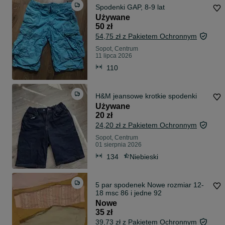
Spodenki GAP, 8-9 lat
Używane
50 zł
54,75 zł z Pakietem Ochronnym
Sopot, Centrum
11 lipca 2026
110
H&M jeansowe krotkie spodenki
Używane
20 zł
24,20 zł z Pakietem Ochronnym
Sopot, Centrum
01 sierpnia 2026
134
Niebieski
5 par spodenek Nowe rozmiar 12-
18 msc 86 i jedne 92
Nowe
35 zł
39,73 zł z Pakietem Ochronnym