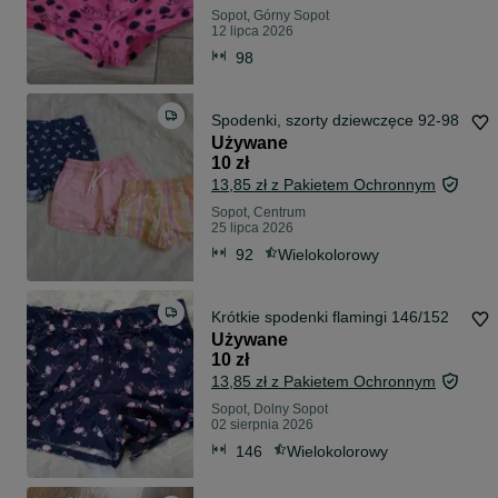
Sopot, Górny Sopot
12 lipca 2026
98
Spodenki, szorty dziewczęce 92-98
Używane
10 zł
13,85 zł z Pakietem Ochronnym
Sopot, Centrum
25 lipca 2026
92
Wielokolorowy
Krótkie spodenki flamingi 146/152
Używane
10 zł
13,85 zł z Pakietem Ochronnym
Sopot, Dolny Sopot
02 sierpnia 2026
146
Wielokolorowy