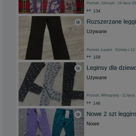
Poznań, Górczyn - 16 lipca 2
134
Rozszerzane legg
Używane
Poznań, Łazarz - Dzisiaj o 12
158
Leginsy dla dziewcz
Używane
Poznań, Winogrady - 11 lipca
146
Nowe 2 szt leggins
Nowe