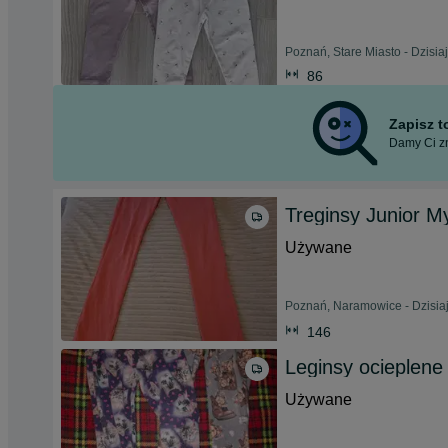
Poznań, Stare Miasto - Dzisia
86
Zapisz 
Damy Ci zn
Treginsy Junior M
Używane
Poznań, Naramowice - Dzisiaj
146
Leginsy ocieplene 
Używane