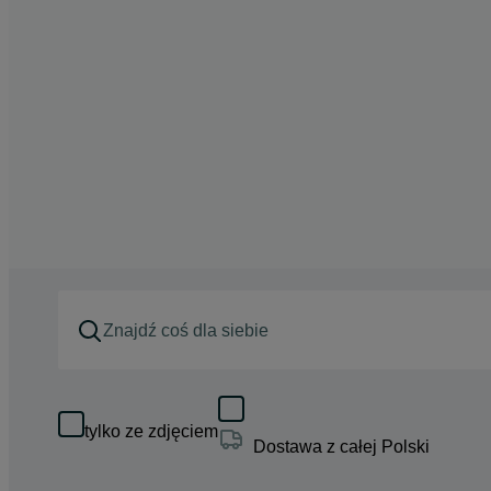
tylko ze zdjęciem
Dostawa z całej Polski