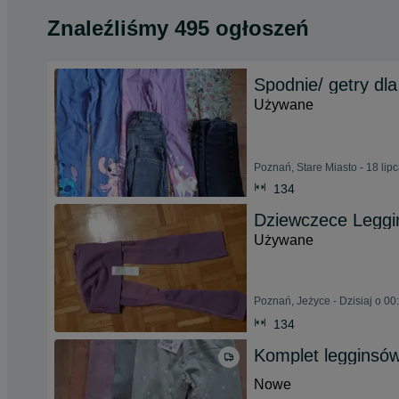
Znaleźliśmy 495 ogłoszeń
Spodnie/ getry dl
Używane
Poznań, Stare Miasto - 18 lip
134
Dziewczece Leggi
Używane
Poznań, Jeżyce - Dzisiaj o 00
134
Komplet legginsó
Nowe