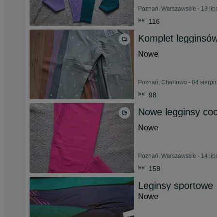
Poznań, Warszawskie - 13 li
116
Komplet legginsó
Nowe
Poznań, Chartowo - 04 sierpn
98
Nowe legginsy cocc
Nowe
Poznań, Warszawskie - 14 li
158
Leginsy sportowe
Nowe